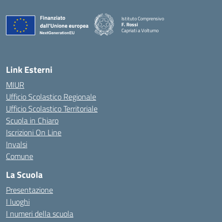
Istituto Comprensivo
F. Rossi
Capriati a Volturno
— Visita la pagina iniziale della scuola
Link Esterni
MIUR
Ufficio Scolastico Regionale
Ufficio Scolastico Territoriale
Scuola in Chiaro
Iscrizioni On Line
Invalsi
Comune
La Scuola
Presentazione
I luoghi
I numeri della scuola