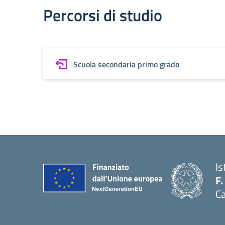
Percorsi di studio
Scuola secondaria primo grado
Is
F.
Ca
— 