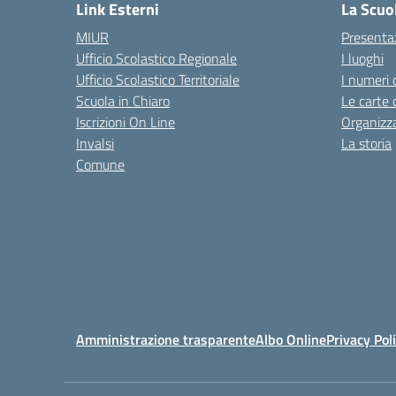
Link Esterni
La Scuo
MIUR
Presenta
Ufficio Scolastico Regionale
I luoghi
Ufficio Scolastico Territoriale
I numeri 
Scuola in Chiaro
Le carte 
Iscrizioni On Line
Organizz
Invalsi
La storia
Comune
Amministrazione trasparente
Albo Online
Privacy Pol