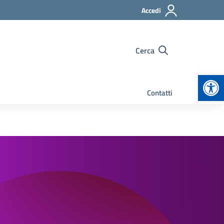
Accedi
Cerca
Apr
Contatti