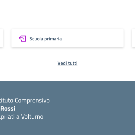
Scuola primaria
Vedi tutti
tituto Comprensivo
 Rossi
priati a Volturno
Visita la pagina iniziale della scuola