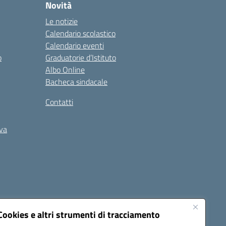
Novità
Le notizie
Calendario scolastico
Calendario eventi
o
Graduatorie d’Istituto
Albo Online
Bacheca sindacale
Contatti
iva
Cookies e altri strumenti di tracciamento