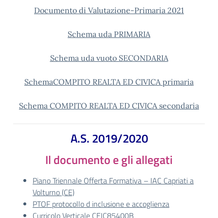
Documento di Valutazione-Primaria 2021
Schema uda PRIMARIA
Schema uda vuoto SECONDARIA
SchemaCOMPITO REALTA ED CIVICA primaria
Schema COMPITO REALTA ED CIVICA secondaria
A.S. 2019/2020
Il documento e gli allegati
Piano Triennale Offerta Formativa – IAC Capriati a
Volturno (CE)
PTOF protocollo d inclusione e accoglienza
Curricolo Verticale CEIC85400B