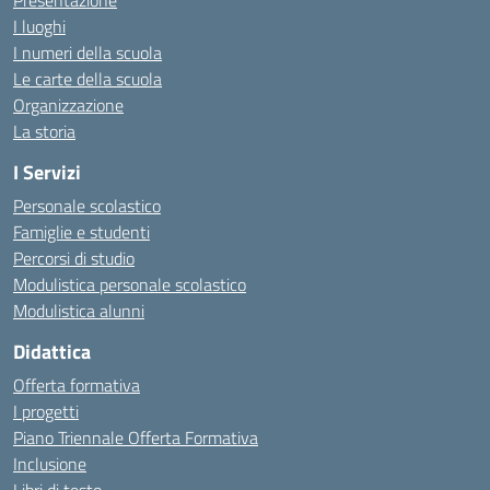
Presentazione
I luoghi
I numeri della scuola
Le carte della scuola
Organizzazione
La storia
I Servizi
Personale scolastico
Famiglie e studenti
Percorsi di studio
Modulistica personale scolastico
Modulistica alunni
Didattica
Offerta formativa
I progetti
Piano Triennale Offerta Formativa
Inclusione