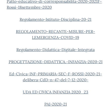
Patto-educativo-di-corresponsabilita-2020-2021F-
Rossi-18settembre-2020
Regolamento-Istituto-Disciplina-20-21
REGOLAMENTO-RECANTE-MISURE-PER-
LEMERGENZA-COVID-19
Regolamento-Didattica-Digitale-Integrata
PROGETTAZIONE-DIDATTICA.-INFANZIA-2020-21
Ed-Civica-INF-PRIMARIA-SEC-F-ROSSI-2020-21-
delibera-CdD-n-47-del-7-12-2020-
UDA ED CIVICA INFANZIA 2020_23
PAI-2020-21