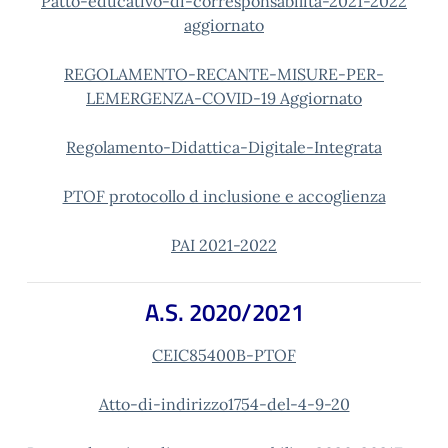
Patto-educativo-di-corresponsabilita-2021-2022
aggiornato
REGOLAMENTO-RECANTE-MISURE-PER-
LEMERGENZA-COVID-19 Aggiornato
Regolamento-Didattica-Digitale-Integrata
PTOF protocollo d inclusione e accoglienza
PAI 2021-2022
A.S. 2020/2021
CEIC85400B-PTOF
Atto-di-indirizzo1754-del-4-9-20