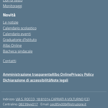
Libri di testo
Monitoraggi
Novità
Le notizie
Calendario scolastico
Calendario eventi
Graduatorie d’Istituto
Albo Online
Bacheca sindacale
Contatti
Amministrazione trasparente
Albo Online
Privacy Policy
Dichiarazione di accessibilità
Note legali
Indirizzo:
VIA S. ROCCO, 18 81014 CAPRIATI A VOLTURNO (CE)
Centralino:
0823944017
Email:
ceic85400b@istruzione.it