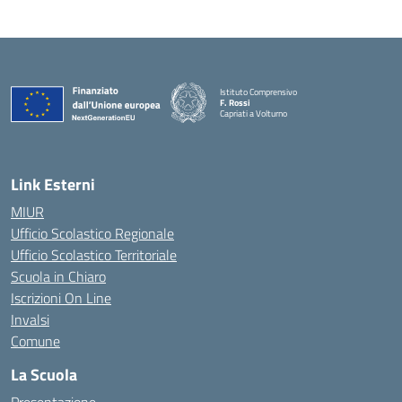
Istituto Comprensivo
F. Rossi
Capriati a Volturno
— Visita la pagina iniziale della scuola
Link Esterni
MIUR
Ufficio Scolastico Regionale
Ufficio Scolastico Territoriale
Scuola in Chiaro
Iscrizioni On Line
Invalsi
Comune
La Scuola