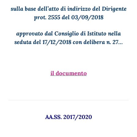
sulla base dell’atto di indirizzo del Dirigente
prot. 2555 del 03/09/2018
approvato dal Consiglio di Istituto nella
seduta del 17/12/2018 con delibera n. 27…
il documento
AA.SS. 2017/2020