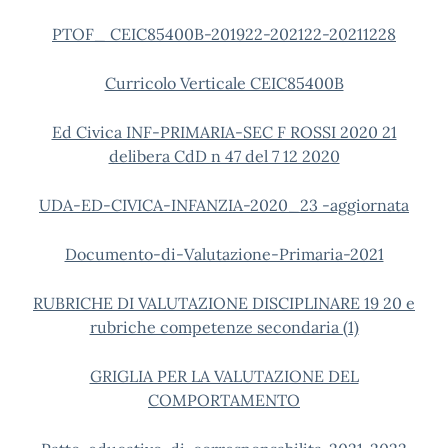
PTOF_ CEIC85400B-201922-202122-20211228
Curricolo Verticale CEIC85400B
Ed Civica INF-PRIMARIA-SEC F ROSSI 2020 21
delibera CdD n 47 del 7 12 2020
UDA-ED-CIVICA-INFANZIA-2020_23 -aggiornata
Documento-di-Valutazione-Primaria-2021
RUBRICHE DI VALUTAZIONE DISCIPLINARE 19 20 e
rubriche competenze secondaria (1)
GRIGLIA PER LA VALUTAZIONE DEL
COMPORTAMENTO