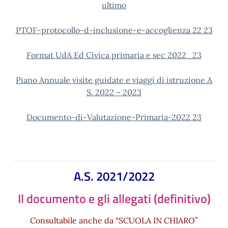
ultimo
PTOF-protocollo-d-inclusione-e-accoglienza 22 23
Format UdA Ed Civica primaria e sec 2022_23
Piano Annuale visite guidate e viaggi di istruzione A
S. 2022 – 2023
Documento-di-Valutazione-Primaria-2022 23
A.S. 2021/2022
Il documento e gli allegati (definitivo)
Consultabile anche da “SCUOLA IN CHIARO”