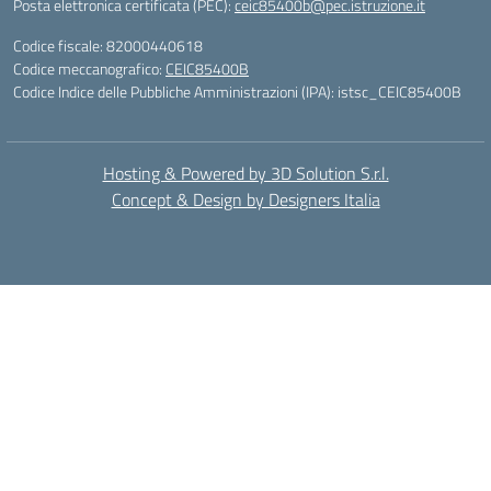
Posta elettronica certificata (PEC):
ceic85400b@pec.istruzione.it
Codice fiscale: 82000440618
Codice meccanografico:
CEIC85400B
Codice Indice delle Pubbliche Amministrazioni (IPA): istsc_CEIC85400B
Hosting & Powered by 3D Solution S.r.l.
Concept & Design by Designers Italia