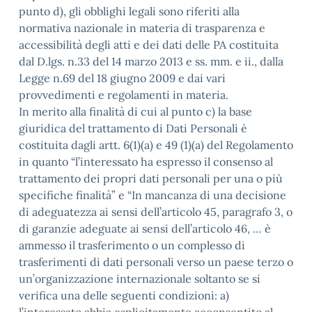
punto d), gli obblighi legali sono riferiti alla
normativa nazionale in materia di trasparenza e
accessibilità degli atti e dei dati delle PA costituita
dal D.lgs. n.33 del 14 marzo 2013 e ss. mm. e ii., dalla
Legge n.69 del 18 giugno 2009 e dai vari
provvedimenti e regolamenti in materia.
In merito alla finalità di cui al punto c) la base
giuridica del trattamento di Dati Personali è
costituita dagli artt. 6(1)(a) e 49 (1)(a) del Regolamento
in quanto “l’interessato ha espresso il consenso al
trattamento dei propri dati personali per una o più
specifiche finalità” e “In mancanza di una decisione
di adeguatezza ai sensi dell’articolo 45, paragrafo 3, o
di garanzie adeguate ai sensi dell’articolo 46, … è
ammesso il trasferimento o un complesso di
trasferimenti di dati personali verso un paese terzo o
un’organizzazione internazionale soltanto se si
verifica una delle seguenti condizioni: a)