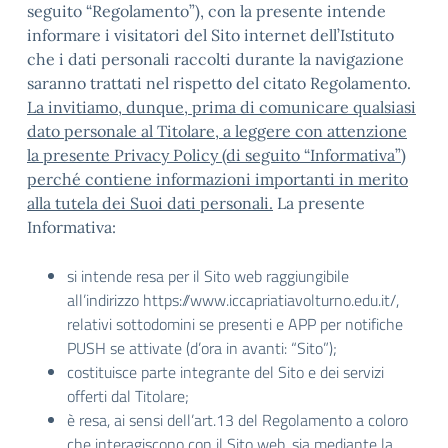
seguito “Regolamento”), con la presente intende
informare i visitatori del Sito internet dell’Istituto
che i dati personali raccolti durante la navigazione
saranno trattati nel rispetto del citato Regolamento.
La invitiamo, dunque, prima di comunicare qualsiasi
dato personale al Titolare, a leggere con attenzione
la presente Privacy Policy (di seguito “Informativa”)
perché contiene informazioni importanti in merito
alla tutela dei Suoi dati personali.
La presente
Informativa:
si intende resa per il Sito web raggiungibile
all’indirizzo https://www.iccapriatiavolturno.edu.it/,
relativi sottodomini se presenti e APP per notifiche
PUSH se attivate (d’ora in avanti: “Sito”);
costituisce parte integrante del Sito e dei servizi
offerti dal Titolare;
è resa, ai sensi dell’art.13 del Regolamento a coloro
che interagiscono con il Sito web, sia mediante la