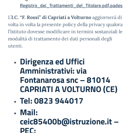
Registro_dei_Trattamenti_del_Titolare.pdf.pades
L’
I.C. “F. Rossi” di Capriati a Volturno
aggiornerà di
volta in volta la presente policy della privacy qualora
l’Istituto dovesse modificare in termini sostanziali le
modalità di trattamento dei dati personali degli
utenti.
Dirigenza ed Uffici
Amministrativi: via
Fontanarosa snc – 81014
CAPRIATI A VOLTURNO (CE)
Tel: 0823 944017
Mail:
ceic85400b@istruzione.it –
PEC: