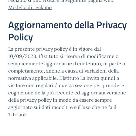
reclamo si può visitare la seguente pagina web:
Modello di reclamo
Aggiornamento della Privacy
Policy
La presente privacy policy è in vigore dal
10/09/2023. L’Istituto si riserva di modificarne o
semplicemente aggiornarne il contenuto, in parte o
completamente, anche a causa di variazioni della
normativa applicabile. L’Istituto La invita quindi a
visitare con regolarità questa sezione per prendere
cognizione della più recente ed aggiornata versione
della privacy policy in modo da essere sempre
aggiornato sui dati raccolti e sull’uso che ne fa il
Titolare.