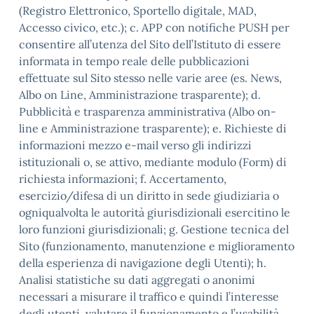
(Registro Elettronico, Sportello digitale, MAD,
Accesso civico, etc.); c. APP con notifiche PUSH per
consentire all’utenza del Sito dell’Istituto di essere
informata in tempo reale delle pubblicazioni
effettuate sul Sito stesso nelle varie aree (es. News,
Albo on Line, Amministrazione trasparente); d.
Pubblicità e trasparenza amministrativa (Albo on-
line e Amministrazione trasparente); e. Richieste di
informazioni mezzo e-mail verso gli indirizzi
istituzionali o, se attivo, mediante modulo (Form) di
richiesta informazioni; f. Accertamento,
esercizio/difesa di un diritto in sede giudiziaria o
ogniqualvolta le autorità giurisdizionali esercitino le
loro funzioni giurisdizionali; g. Gestione tecnica del
Sito (funzionamento, manutenzione e miglioramento
della esperienza di navigazione degli Utenti); h.
Analisi statistiche su dati aggregati o anonimi
necessari a misurare il traffico e quindi l’interesse
degli utenti, valutare il funzionamento e l’usabilità