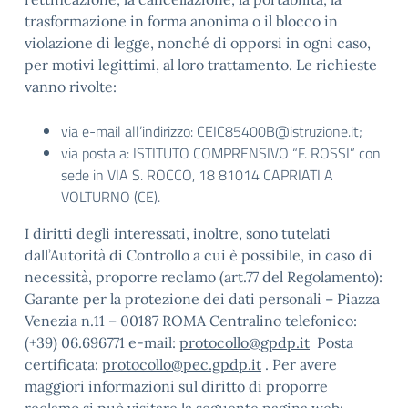
trasformazione in forma anonima o il blocco in
violazione di legge, nonché di opporsi in ogni caso,
per motivi legittimi, al loro trattamento. Le richieste
vanno rivolte:
via e-mail all’indirizzo: CEIC85400B@istruzione.it;
via posta a: ISTITUTO COMPRENSIVO “F. ROSSI” con
sede in VIA S. ROCCO, 18 81014 CAPRIATI A
VOLTURNO (CE).
I diritti degli interessati, inoltre, sono tutelati
dall’Autorità di Controllo a cui è possibile, in caso di
necessità, proporre reclamo (art.77 del Regolamento):
Garante per la protezione dei dati personali – Piazza
Venezia n.11 – 00187 ROMA Centralino telefonico:
(+39) 06.696771 e-mail:
protocollo@gpdp.it
Posta
certificata:
protocollo@pec.gpdp.it
. Per avere
maggiori informazioni sul diritto di proporre