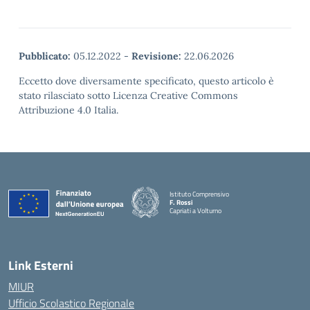
Pubblicato:
05.12.2022
-
Revisione:
22.06.2026
Eccetto dove diversamente specificato, questo articolo è
stato rilasciato sotto Licenza Creative Commons
Attribuzione 4.0 Italia.
Istituto Comprensivo
F. Rossi
Capriati a Volturno
— Visita la pagina iniziale della scuola
Link Esterni
MIUR
Ufficio Scolastico Regionale