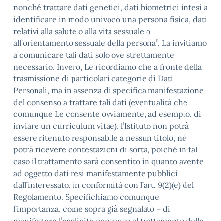
nonché trattare dati genetici, dati biometrici intesi a
identificare in modo univoco una persona fisica, dati
relativi alla salute o alla vita sessuale o
all’orientamento sessuale della persona”. La invitiamo
a comunicare tali dati solo ove strettamente
necessario. Invero, Le ricordiamo che a fronte della
trasmissione di particolari categorie di Dati
Personali, ma in assenza di specifica manifestazione
del consenso a trattare tali dati (eventualità che
comunque Le consente ovviamente, ad esempio, di
inviare un curriculum vitae), l’Istituto non potrà
essere ritenuto responsabile a nessun titolo, né
potrà ricevere contestazioni di sorta, poiché in tal
caso il trattamento sarà consentito in quanto avente
ad oggetto dati resi manifestamente pubblici
dall’interessato, in conformità con l’art. 9(2)(e) del
Regolamento. Specifichiamo comunque
l’importanza, come sopra già segnalato – di
manifestare l’esplicito consenso al trattamento delle