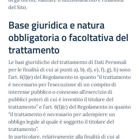
del Sito.
Base giuridica e natura
obbligatoria o facoltativa del
trattamento
Le basi giuridiche del trattamento di Dati Personali
per le finalità di cui ai punti a), b), d), e), f), g), h) sono
l’art. 6(1)(e) del Regolamento in quanto “il trattamento
è necessario per l’esecuzione di un compito di
interesse pubblico o connesso all’esercizio di
pubblici poteri di cui è investito il titolare del
trattamento” e l’art. 6(1)(c) del Regolamento in quanto
“il trattamento è necessario per adempiere un
obbligo legale al quale è soggetto il titolare del
trattamento”.
In particolare, relativamente alla finalità di cui al