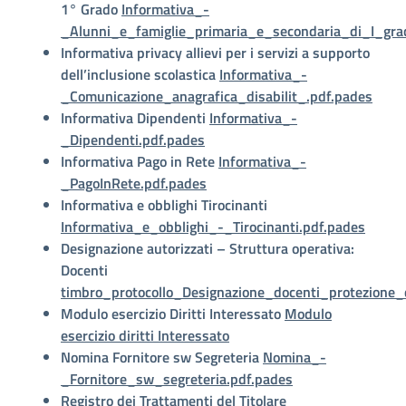
1° Grado
Informativa_-
_Alunni_e_famiglie_primaria_e_secondaria_di_I_gra
Informativa privacy allievi per i servizi a supporto
dell’inclusione scolastica
Informativa_-
_Comunicazione_anagrafica_disabilit_.pdf.pades
Informativa Dipendenti
Informativa_-
_Dipendenti.pdf.pades
Informativa Pago in Rete
Informativa_-
_PagoInRete.pdf.pades
Informativa e obblighi Tirocinanti
Informativa_e_obblighi_-_Tirocinanti.pdf.pades
Designazione
autorizzati – Struttura operativa:
Docenti
timbro_protocollo_Designazione_docenti_protezione_
Modulo esercizio Diritti Interessato
Modulo
esercizio diritti Interessato
Nomina Fornitore sw Segreteria
Nomina_-
_Fornitore_sw_segreteria.pdf.pades
Registro dei Trattamenti del Titolare