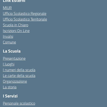
Link Esterni
MIUR
Ufficio Scolastico Regionale
Ufficio Scolastico Territoriale
Scuola in Chiaro
Iscrizioni On Line
Invalsi
Comune
La Scuola
Presentazione
I luoghi
I numeri della scuola
Le carte della scuola
Organizzazione
La storia
I Servizi
Personale scolastico