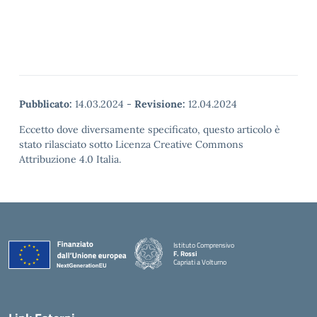
Pubblicato:
14.03.2024
-
Revisione:
12.04.2024
Eccetto dove diversamente specificato, questo articolo è
stato rilasciato sotto Licenza Creative Commons
Attribuzione 4.0 Italia.
Istituto Comprensivo
F. Rossi
Capriati a Volturno
— Visita la pagina iniziale della scuola