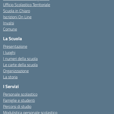
Ufficio Scolastico Territoriale
Scuola in Chiaro
Iscrizioni On Line
Invalsi
Comune
La Scuola
Presentazione
I luoghi
I numeri della scuola
Le carte della scuola
Organizzazione
La storia
I Servizi
Personale scolastico
Famiglie e studenti
Percorsi di studio
Modulistica personale scolastico