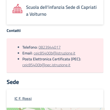
Scuola dell'infanzia Sede di Capriati
a Volturno
Contatti
Telefono:
0823944017
Email:
ceic85400b@istruzione.it
Posta Elettronica Certificata (PEC):
ceic85400b@pec.istruzione.it
Sede
IC F. Rossi