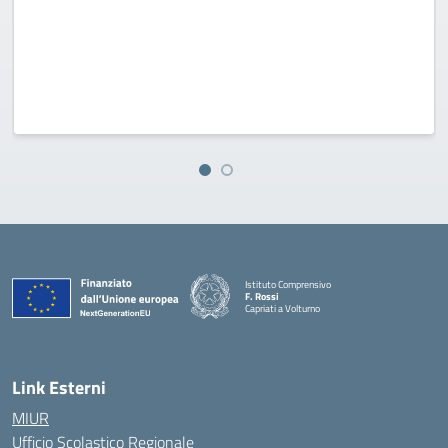
Istituto Comprensivo
F. Rossi
Capriati a Volturno
— Visita la pagina iniziale della scuola
Link Esterni
MIUR
Ufficio Scolastico Regionale