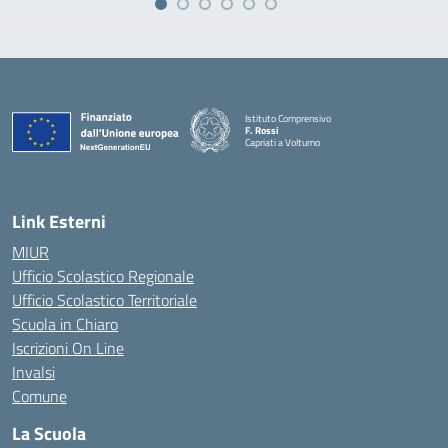
Istituto Comprensivo
F. Rossi
Capriati a Volturno
— Visita la pagina iniziale della scuola
Link Esterni
MIUR
Ufficio Scolastico Regionale
Ufficio Scolastico Territoriale
Scuola in Chiaro
Iscrizioni On Line
Invalsi
Comune
La Scuola