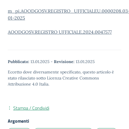
m_pi.AOODGOSV.REGISTRO_UFFICIALEU.0000208.03
01-2025
AOODGOSV.REGISTRO UFFICIALE.2024.0047577
Pubblicato:
13.01.2025
-
Revisione:
13.01.2025
Eccetto dove diversamente specificato, questo articolo è
stato rilasciato sotto Licenza Creative Commons
Attribuzione 4.0 Italia.
Stampa / Condividi
Argomenti