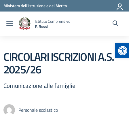
Vai ai contenuti
Vai al menu di navigazione
Vai al footer
Ministero dell'Istruzione e del Merito
Istituto Comprensivo
F. Rossi
Apr
CIRCOLARI ISCRIZIONI A.S.
2025/26
Comunicazione alle famiglie
Personale scolastico