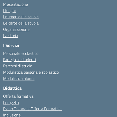
Presentazione
I luoghi
I numeri della scuola
Le carte della scuola
Organizzazione
La storia
I Servizi
Personale scolastico
Famiglie e studenti
Percorsi di studio
Modulistica personale scolastico
Modulistica alunni
Didattica
Offerta formativa
I progetti
Piano Triennale Offerta Formativa
Inclusione