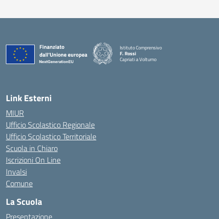
Istituto Comprensivo
F. Rossi
Capriati a Volturno
— Visita la pagina iniziale della scuola
Link Esterni
MIUR
Ufficio Scolastico Regionale
Ufficio Scolastico Territoriale
Scuola in Chiaro
Iscrizioni On Line
Invalsi
Comune
La Scuola
Presentazione