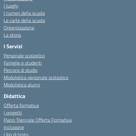
I luoghi
I numeri della scuola
Le carte della scuola
Organizzazione
La storia
I Servizi
Personale scolastico
Famiglie e studenti
Percorsi di studio
Modulistica personale scolastico
Modulistica alunni
Didattica
Offerta formativa
I progetti
Piano Triennale Offerta Formativa
Inclusione
Libri di testo