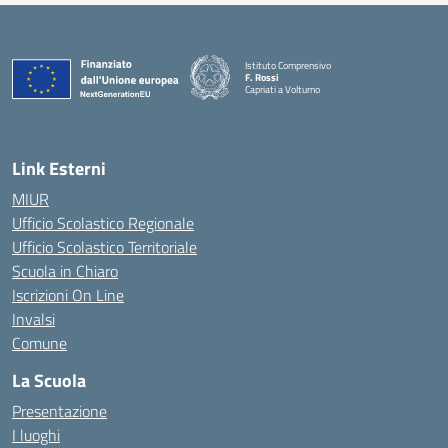
Istituto Comprensivo
F. Rossi
Capriati a Volturno
— Visita la pagina iniziale della scuola
Link Esterni
MIUR
Ufficio Scolastico Regionale
Ufficio Scolastico Territoriale
Scuola in Chiaro
Iscrizioni On Line
Invalsi
Comune
La Scuola
Presentazione
I luoghi