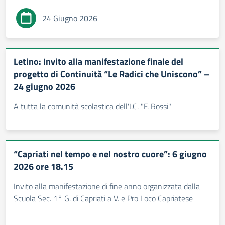
24 Giugno 2026
Letino: Invito alla manifestazione finale del
progetto di Continuità “Le Radici che Uniscono” –
24 giugno 2026
A tutta la comunità scolastica dell'I.C. "F. Rossi"
“Capriati nel tempo e nel nostro cuore”: 6 giugno
2026 ore 18.15
Invito alla manifestazione di fine anno organizzata dalla
Scuola Sec. 1° G. di Capriati a V. e Pro Loco Capriatese