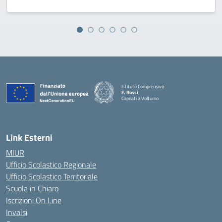
Istituto Comprensivo
F. Rossi
Capriati a Volturno
— Visita la pagina iniziale della scuola
Link Esterni
MIUR
Ufficio Scolastico Regionale
Ufficio Scolastico Territoriale
Scuola in Chiaro
Iscrizioni On Line
Invalsi