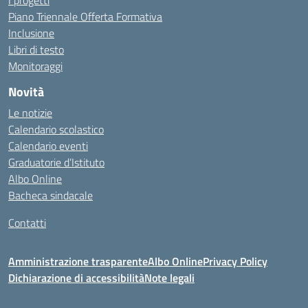
I progetti
Piano Triennale Offerta Formativa
Inclusione
Libri di testo
Monitoraggi
Novità
Le notizie
Calendario scolastico
Calendario eventi
Graduatorie d’Istituto
Albo Online
Bacheca sindacale
Contatti
Amministrazione trasparente
Albo Online
Privacy Policy
Dichiarazione di accessibilità
Note legali