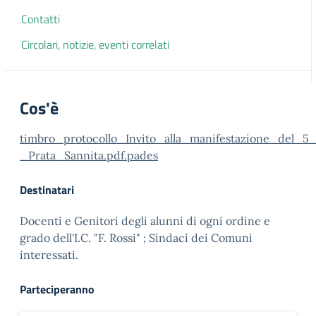
Contatti
Circolari, notizie, eventi correlati
Cos'è
timbro_protocollo_Invito_alla_manifestazione_del_
_Prata_Sannita.pdf.pades
Destinatari
Docenti e Genitori degli alunni di ogni ordine e
grado dell'I.C. "F. Rossi" ; Sindaci dei Comuni
interessati.
Parteciperanno