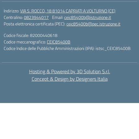
Indirizzo:
VIA S. ROCCO, 18 81014 CAPRIATI A VOLTURNO (CE)
Centralino:
0823944017
Email:
ceic85400b@istruzione.it
Posta elettronica certificata (PEC):
ceic85400b@pec.istruzione.it
Codice fiscale: 82000440618
Codice meccanografico:
CEIC85400B
Codice Indice delle Pubbliche Amministrazioni (IPA): istsc_CEIC85400B
Hosting & Powered by 3D Solution S.r.l.
Concept & Design by Designers Italia