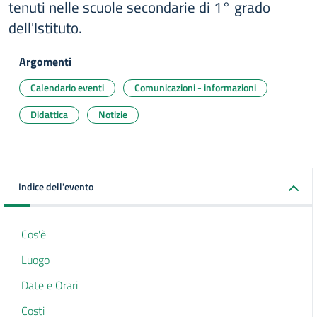
tenuti nelle scuole secondarie di 1° grado
dell'Istituto.
Argomenti
Calendario eventi
Comunicazioni - informazioni
Didattica
Notizie
Indice dell'evento
Cos'è
Luogo
Date e Orari
Costi