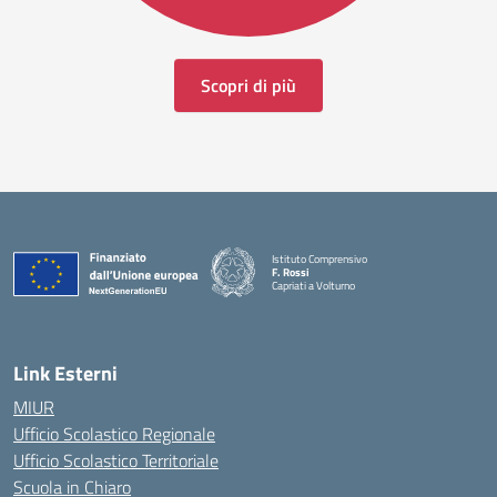
Scopri di più
Istituto Comprensivo
F. Rossi
Capriati a Volturno
— Visita la pagina iniziale della scuola
Link Esterni
MIUR
Ufficio Scolastico Regionale
Ufficio Scolastico Territoriale
Scuola in Chiaro