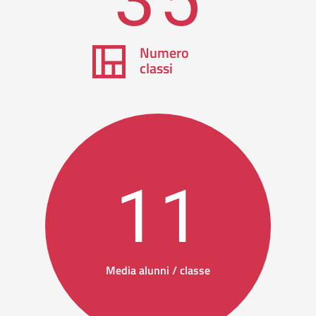
Numero
classi
11
Media alunni / classe