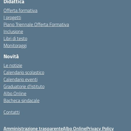
Didattica
Offerta formativa
I progetti
Piano Triennale Offerta Formativa
Inclusione
Libri di testo
Monitoraggi
Novità
Le notizie
Calendario scolastico
Calendario eventi
Graduatorie d’Istituto
Albo Online
Bacheca sindacale
Contatti
Amministrazione trasparente
Albo Online
Privacy Policy