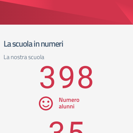
La scuola in numeri
La nostra scuola
398
Numero
alunni
35