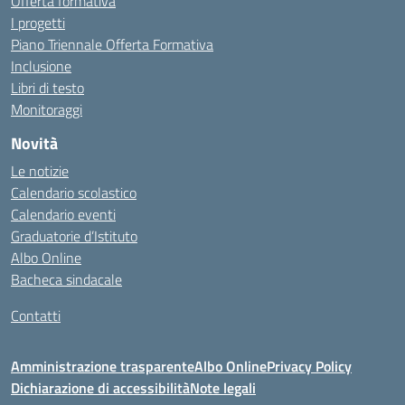
Offerta formativa
I progetti
Piano Triennale Offerta Formativa
Inclusione
Libri di testo
Monitoraggi
Novità
Le notizie
Calendario scolastico
Calendario eventi
Graduatorie d’Istituto
Albo Online
Bacheca sindacale
Contatti
Amministrazione trasparente
Albo Online
Privacy Policy
Dichiarazione di accessibilità
Note legali