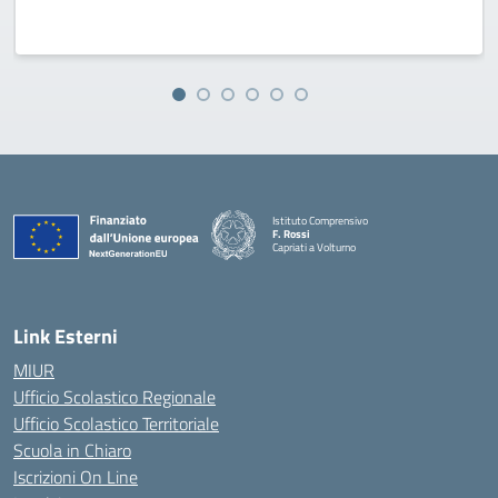
Istituto Comprensivo
F. Rossi
Capriati a Volturno
— Visita la pagina iniziale della scuola
Link Esterni
MIUR
Ufficio Scolastico Regionale
Ufficio Scolastico Territoriale
Scuola in Chiaro
Iscrizioni On Line