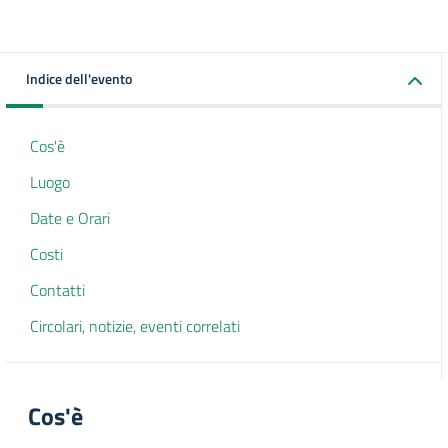
Indice dell'evento
Cos'è
Luogo
Date e Orari
Costi
Contatti
Circolari, notizie, eventi correlati
Cos'è