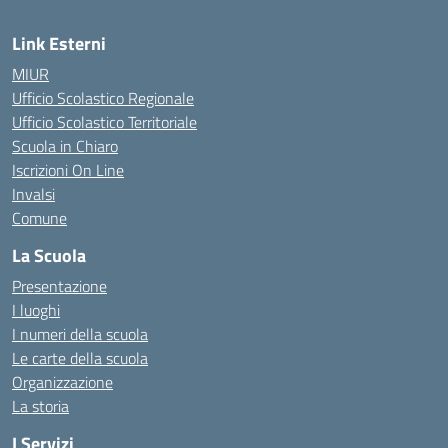
Link Esterni
MIUR
Ufficio Scolastico Regionale
Ufficio Scolastico Territoriale
Scuola in Chiaro
Iscrizioni On Line
Invalsi
Comune
La Scuola
Presentazione
I luoghi
I numeri della scuola
Le carte della scuola
Organizzazione
La storia
I Servizi