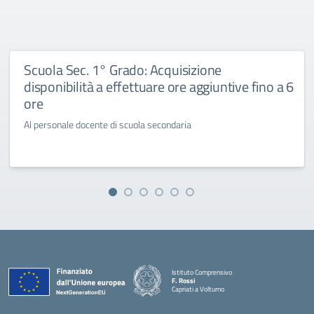
Scuola Sec. 1° Grado: Acquisizione
disponibilità a effettuare ore aggiuntive fino a 6
ore
Al personale docente di scuola secondaria
Istituto Comprensivo
F. Rossi
Capriati a Volturno
— Visita la pagina iniziale della scuola