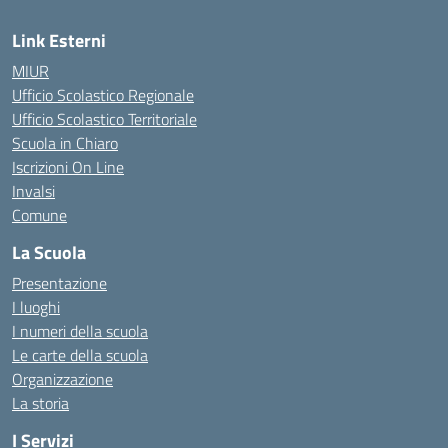
Link Esterni
MIUR
Ufficio Scolastico Regionale
Ufficio Scolastico Territoriale
Scuola in Chiaro
Iscrizioni On Line
Invalsi
Comune
La Scuola
Presentazione
I luoghi
I numeri della scuola
Le carte della scuola
Organizzazione
La storia
I Servizi