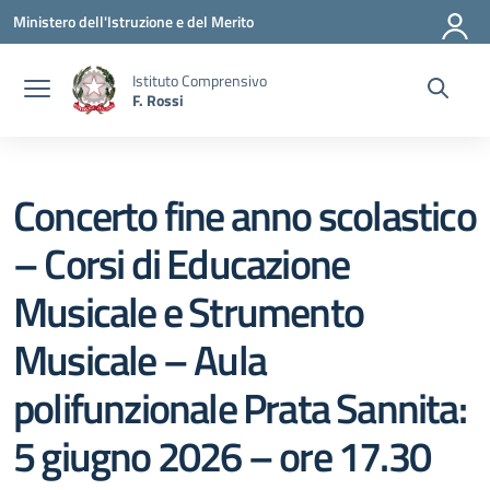
Vai ai contenuti
Vai al menu di navigazione
Vai al footer
Ministero dell'Istruzione e del Merito
Istituto Comprensivo
F. Rossi
Concerto fine anno scolastico
– Corsi di Educazione
Musicale e Strumento
Musicale – Aula
polifunzionale Prata Sannita:
5 giugno 2026 – ore 17.30