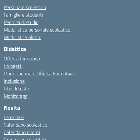
Personale scolastico
Famiglie e studenti
Percorsi di studio
Modulistica personale scolastico
Modulistica alunni
Didattica
Offerta formativa
I progetti
Piano Triennale Offerta Formativa
Inclusione
Libri di testo
Monitoraggi
Novità
Le notizie
Calendario scolastico
Calendario eventi
Graduatorie d’Istituto