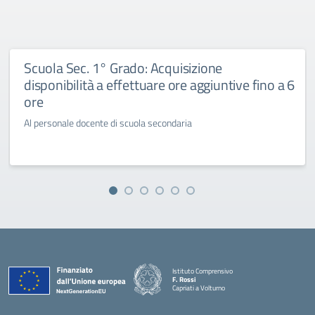
Scuola Sec. 1° Grado: Acquisizione
disponibilità a effettuare ore aggiuntive fino a 6
ore
Al personale docente di scuola secondaria
Istituto Comprensivo
F. Rossi
Capriati a Volturno
— Visita la pagina iniziale della scuola