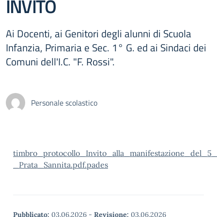
INVITO
Ai Docenti, ai Genitori degli alunni di Scuola
Infanzia, Primaria e Sec. 1° G. ed ai Sindaci dei
Comuni dell'I.C. "F. Rossi".
Personale scolastico
timbro_protocollo_Invito_alla_manifestazione_del_
_Prata_Sannita.pdf.pades
Pubblicato:
03.06.2026
-
Revisione:
03.06.2026