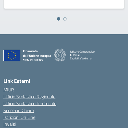
Istituto Comprensivo
F. Rossi
Capriati a Volturno
— Visita la pagina iniziale della scuola
Link Esterni
MIUR
Ufficio Scolastico Regionale
Ufficio Scolastico Territoriale
Scuola in Chiaro
Iscrizioni On Line
Invalsi