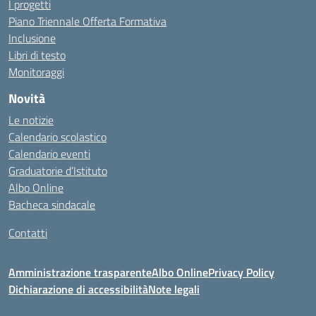
I progetti
Piano Triennale Offerta Formativa
Inclusione
Libri di testo
Monitoraggi
Novità
Le notizie
Calendario scolastico
Calendario eventi
Graduatorie d’Istituto
Albo Online
Bacheca sindacale
Contatti
Amministrazione trasparente
Albo Online
Privacy Policy
Dichiarazione di accessibilità
Note legali