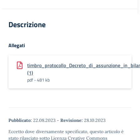
Descrizione
Allegati
timbro_protocollo_Decreto_di_assunzione_in_bila
(1)
pdf - 481 kb
Pubblicato:
22.08.2023
-
Revisione:
28.10.2023
Eccetto dove diversamente specificato, questo articolo è
stato rilasciato sotto Licenza Creative Commons