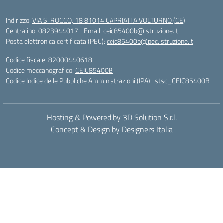
Indirizzo:
VIA S. ROCCO, 18 81014 CAPRIATI A VOLTURNO (CE)
Centralino:
0823944017
Email:
ceic85400b@istruzione.it
Posta elettronica certificata (PEC):
ceic85400b@pec.istruzione.it
Codice fiscale: 82000440618
Codice meccanografico:
CEIC85400B
Codice Indice delle Pubbliche Amministrazioni (IPA): istsc_CEIC85400B
Hosting & Powered by 3D Solution S.r.l.
Concept & Design by Designers Italia