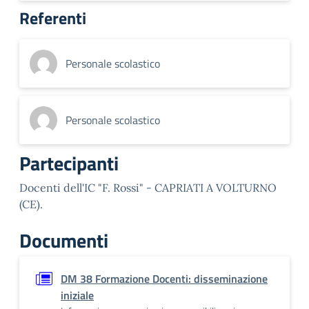
Referenti
Personale scolastico
Personale scolastico
Partecipanti
Docenti dell'IC "F. Rossi" - CAPRIATI A VOLTURNO
(CE).
Documenti
DM 38 Formazione Docenti: disseminazione
iniziale