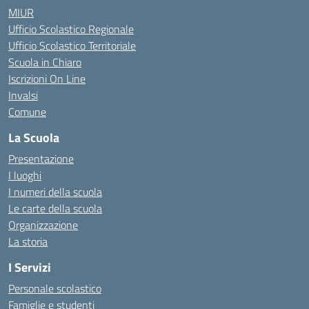
MIUR
Ufficio Scolastico Regionale
Ufficio Scolastico Territoriale
Scuola in Chiaro
Iscrizioni On Line
Invalsi
Comune
La Scuola
Presentazione
I luoghi
I numeri della scuola
Le carte della scuola
Organizzazione
La storia
I Servizi
Personale scolastico
Famiglie e studenti