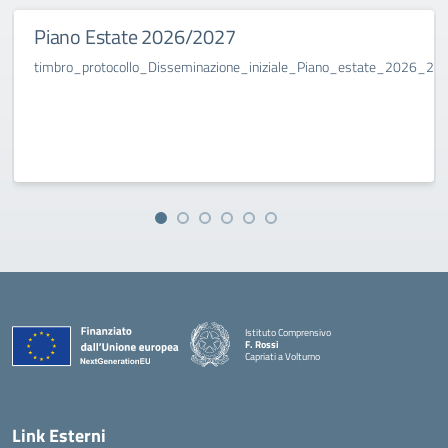
Piano Estate 2026/2027
timbro_protocollo_Disseminazione_iniziale_Piano_estate_2026_2027
Istituto Comprensivo
F. Rossi
Capriati a Volturno
— Visita la pagina iniziale della scuola
Link Esterni