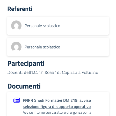
Referenti
Personale scolastico
Personale scolastico
Partecipanti
Docenti dell'I.C. "F. Rossi" di Capriati a Volturno
Documenti
PNRR Snodi Formativi DM 219: avviso
selezione figura di supporto operativo
Avviso interno con carattere di urgenza per la