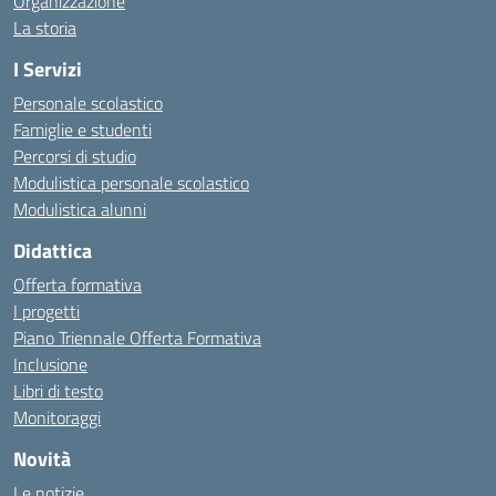
Organizzazione
La storia
I Servizi
Personale scolastico
Famiglie e studenti
Percorsi di studio
Modulistica personale scolastico
Modulistica alunni
Didattica
Offerta formativa
I progetti
Piano Triennale Offerta Formativa
Inclusione
Libri di testo
Monitoraggi
Novità
Le notizie