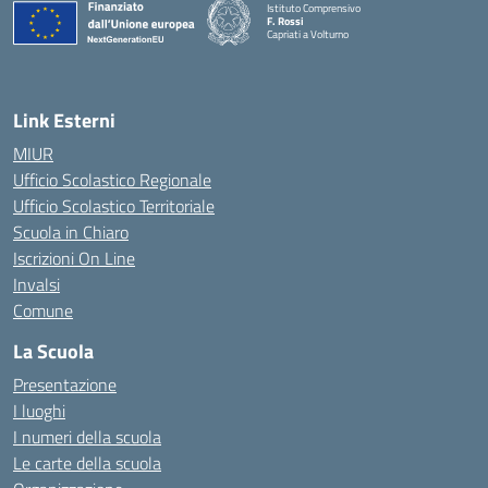
Istituto Comprensivo
F. Rossi
Capriati a Volturno
— Visita la pagina iniziale della scuola
Link Esterni
MIUR
Ufficio Scolastico Regionale
Ufficio Scolastico Territoriale
Scuola in Chiaro
Iscrizioni On Line
Invalsi
Comune
La Scuola
Presentazione
I luoghi
I numeri della scuola
Le carte della scuola