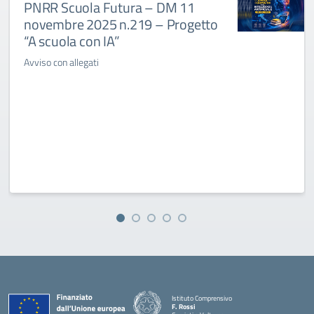
PNRR Scuola Futura – DM 11
novembre 2025 n.219 – Progetto
“A scuola con IA”
Avviso con allegati
Istituto Comprensivo
F. Rossi