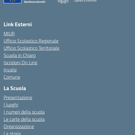
Capriati a Volturno
— Visita la pagina iniziale della scuola
Link Esterni
MIUR
Ufficio Scolastico Regionale
Ufficio Scolastico Territoriale
Scuola in Chiaro
Iscrizioni On Line
Invalsi
Comune
La Scuola
Presentazione
I luoghi
I numeri della scuola
Le carte della scuola
Organizzazione
La storia