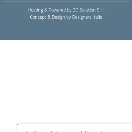
Hosting & Powered by 3D Solution S.r.l.
Concept & Design by Designers Italia