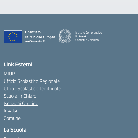
Istituto Comprensivo
F. Rossi
Capriati a Volturno
— Visita la pagina iniziale della scuola
Link Esterni
MIUR
Ufficio Scolastico Regionale
Ufficio Scolastico Territoriale
Scuola in Chiaro
Iscrizioni On Line
Invalsi
Comune
La Scuola