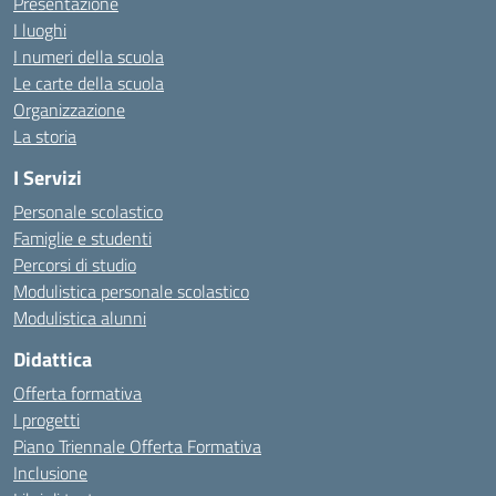
Presentazione
I luoghi
I numeri della scuola
Le carte della scuola
Organizzazione
La storia
I Servizi
Personale scolastico
Famiglie e studenti
Percorsi di studio
Modulistica personale scolastico
Modulistica alunni
Didattica
Offerta formativa
I progetti
Piano Triennale Offerta Formativa
Inclusione