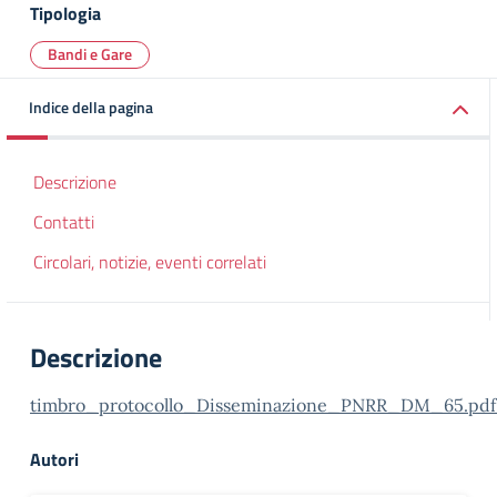
Tipologia
Bandi e Gare
Indice della pagina
Descrizione
Contatti
Circolari, notizie, eventi correlati
Descrizione
timbro_protocollo_Disseminazione_PNRR_DM_65.pdf
Autori