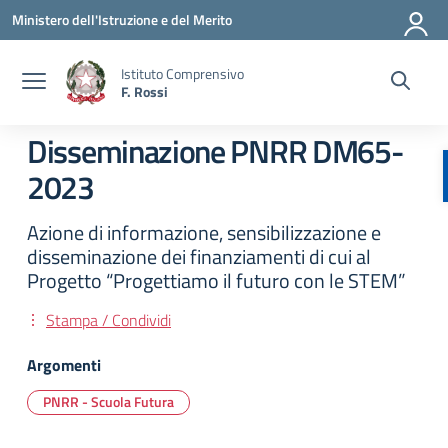
Vai ai contenuti
Vai al menu di navigazione
Vai al footer
Ministero dell'Istruzione e del Merito
Istituto Comprensivo
F. Rossi
Disseminazione PNRR DM65-
2023
Azione di informazione, sensibilizzazione e
disseminazione dei finanziamenti di cui al
Progetto “Progettiamo il futuro con le STEM”
Stampa / Condividi
Argomenti
PNRR - Scuola Futura