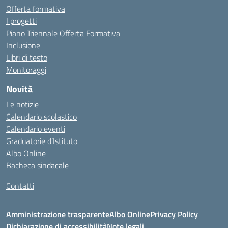
Offerta formativa
I progetti
Piano Triennale Offerta Formativa
Inclusione
Libri di testo
Monitoraggi
Novità
Le notizie
Calendario scolastico
Calendario eventi
Graduatorie d’Istituto
Albo Online
Bacheca sindacale
Contatti
Amministrazione trasparente
Albo Online
Privacy Policy
Dichiarazione di accessibilità
Note legali