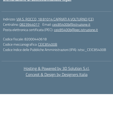
Indirizzo:
VIA S. ROCCO, 18 81014 CAPRIATI A VOLTURNO (CE)
Centralino:
0823944017
Email:
ceic85400b@istruzione.it
Posta elettronica certificata (PEC):
ceic85400b@pec.istruzione.it
Codice fiscale: 82000440618
Codice meccanografico:
CEIC85400B
Codice Indice delle Pubbliche Amministrazioni (IPA): istsc_CEIC85400B
Hosting & Powered by 3D Solution S.r.l.
Concept & Design by Designers Italia