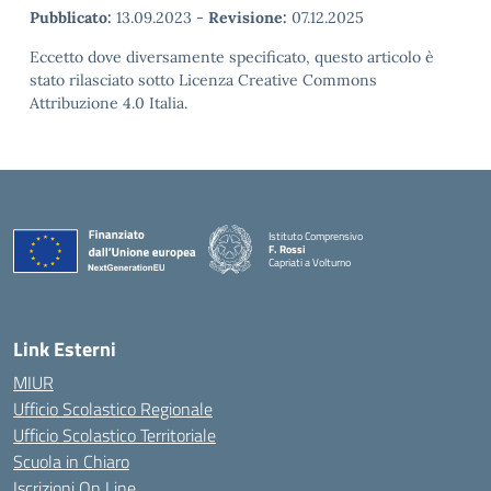
Pubblicato:
13.09.2023
-
Revisione:
07.12.2025
Eccetto dove diversamente specificato, questo articolo è
stato rilasciato sotto Licenza Creative Commons
Attribuzione 4.0 Italia.
Istituto Comprensivo
F. Rossi
Capriati a Volturno
— Visita la pagina iniziale della scuola
Link Esterni
MIUR
Ufficio Scolastico Regionale
Ufficio Scolastico Territoriale
Scuola in Chiaro
Iscrizioni On Line