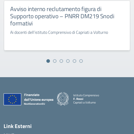
Avviso interno reclutamento figura di
Supporto operativo – PNRR DM219 Snodi
formativi
Ai docenti dell’istituto Comprensivo di Capriati a Volturno
Istituto Comprensivo
F. Rossi
Capriati a Volturno
— Visita la pagina iniziale della scuola
Link Esterni