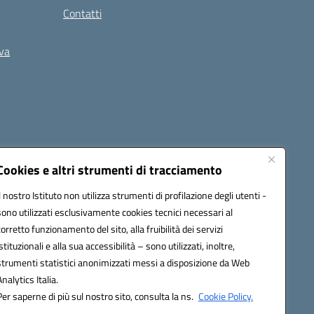
Contatti
iva
Cookies e altri strumenti di tracciamento
Il nostro Istituto non utilizza strumenti di profilazione degli utenti -
5400b@pec.istruzione.it
sono utilizzati esclusivamente cookies tecnici necessari al
corretto funzionamento del sito, alla fruibilità dei servizi
istituzionali e alla sua accessibilità – sono utilizzati, inoltre,
strumenti statistici anonimizzati messi a disposizione da Web
Analytics Italia.
Per saperne di più sul nostro sito, consulta la ns.
Cookie Policy.