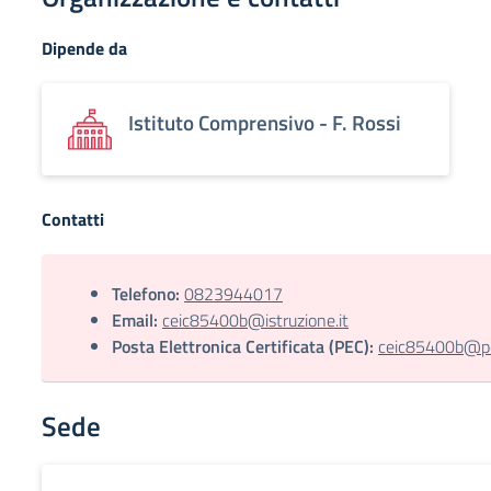
Dipende da
Istituto Comprensivo - F. Rossi
Contatti
Telefono:
0823944017
Email:
ceic85400b@istruzione.it
Posta Elettronica Certificata (PEC):
ceic85400b@pec
Sede