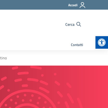
Accedi
Cerca
Apr
Contatti
etino