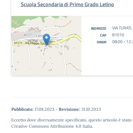
Scuola Secondaria di Primo Grado Letino
VIA TURATI,
INDIRIZZO
81010
CAP
08:00 - 12:
ORARI
Pubblicato:
17.08.2023
-
Revisione:
31.10.2023
Eccetto dove diversamente specificato, questo articolo è stato 
Creative Commons Attribuzione 4.0 Italia.