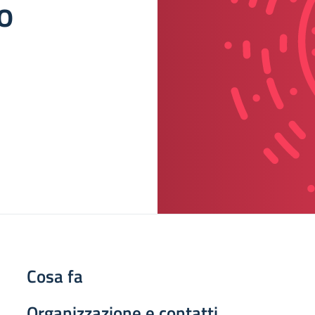
o
Cosa fa
Organizzazione e contatti