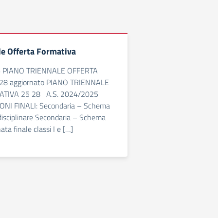
le Offerta Formativa
6 PIANO TRIENNALE OFFERTA
28 aggiornato PIANO TRIENNALE
TIVA 25 28 A.S. 2024/2025
NI FINALI: Secondaria – Schema
 disciplinare Secondaria – Schema
ata finale classi I e […]