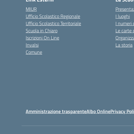
MIUR
Presenta
Ufficio Scolastico Regionale
I luoghi
Ufficio Scolastico Territoriale
I numeri 
Scuola in Chiaro
Le carte 
Iscrizioni On Line
Organizz
Invalsi
La storia
Comune
Amministrazione trasparente
Albo Online
Privacy Pol