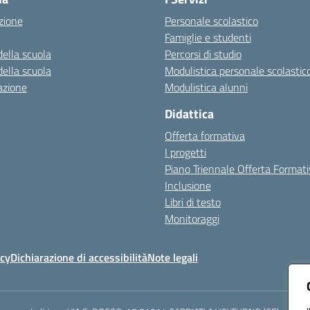
zione
Personale scolastico
Famiglie e studenti
della scuola
Percorsi di studio
della scuola
Modulistica personale scolastic
azione
Modulistica alunni
Didattica
Offerta formativa
I progetti
Piano Triennale Offerta Format
Inclusione
Libri di testo
Monitoraggi
icy
Dichiarazione di accessibilità
Note legali