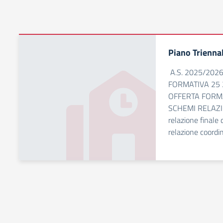
Piano Trienna
A.S. 2025/202
FORMATIVA 25 
OFFERTA FORMA
SCHEMI RELAZIO
relazione finale
relazione coordin