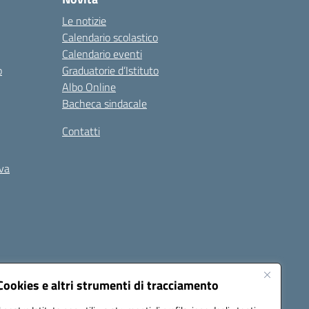
Le notizie
Calendario scolastico
Calendario eventi
o
Graduatorie d’Istituto
Albo Online
Bacheca sindacale
Contatti
iva
Cookies e altri strumenti di tracciamento