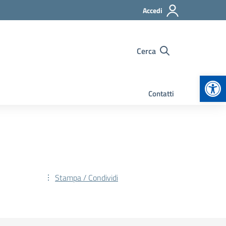
Accedi
Cerca
Apr
Contatti
Stampa / Condividi