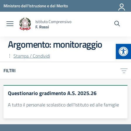
Vai ai contenuti
Vai al menu di navigazione
Vai al footer
Ministero dell'Istruzione e del Merito
Istituto Comprensivo
F. Rossi
Argomento: monitoraggio
Apr
Stampa / Condividi
FILTRI
Questionario gradimento A.S. 2025.26
A tutto il personale scolastico dell'Istituto ed alle famiglie