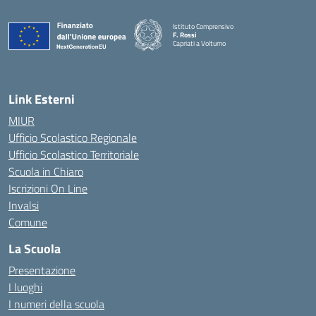
Istituto Comprensivo
F. Rossi
Capriati a Volturno
— Visita la pagina iniziale della scuola
Link Esterni
MIUR
Ufficio Scolastico Regionale
Ufficio Scolastico Territoriale
Scuola in Chiaro
Iscrizioni On Line
Invalsi
Comune
La Scuola
Presentazione
I luoghi
I numeri della scuola