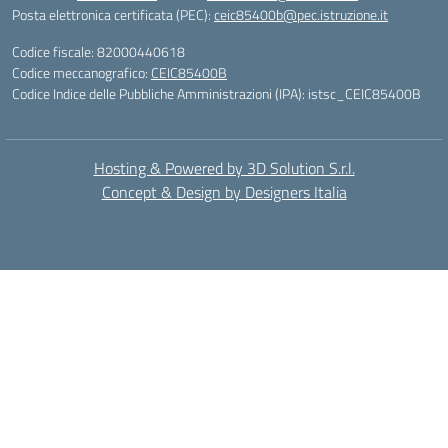
Posta elettronica certificata (PEC):
ceic85400b@pec.istruzione.it
Codice fiscale: 82000440618
Codice meccanografico:
CEIC85400B
Codice Indice delle Pubbliche Amministrazioni (IPA): istsc_CEIC85400B
Hosting & Powered by 3D Solution S.r.l.
Concept & Design by Designers Italia