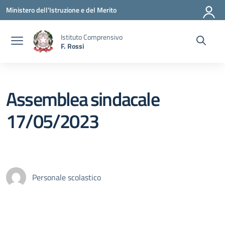
Vai ai contenuti
Vai al menu di navigazione
Vai al footer
Ministero dell'Istruzione e del Merito
Istituto Comprensivo
F. Rossi
Assemblea sindacale
17/05/2023
Personale scolastico