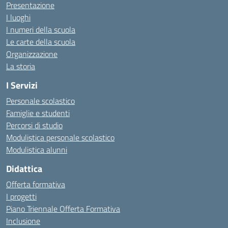
Presentazione
I luoghi
I numeri della scuola
Le carte della scuola
Organizzazione
La storia
I Servizi
Personale scolastico
Famiglie e studenti
Percorsi di studio
Modulistica personale scolastico
Modulistica alunni
Didattica
Offerta formativa
I progetti
Piano Triennale Offerta Formativa
Inclusione