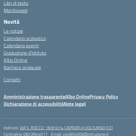
Libri di testo
Monitoraggi
Novità
Le notizie
Calendario scolastico
Calendario eventi
Graduatorie d’Istituto
Albo Online
Bacheca sindacale
Contatti
Amministrazione trasparente
Albo Online
Privacy Policy
Dichiarazione di accessibilità
Note legali
Indirizzo:
VIA S. ROCCO, 18 81014 CAPRIATI A VOLTURNO (CE)
Centralino:
0823944017
Email:
ceic85400b@istruzione.it