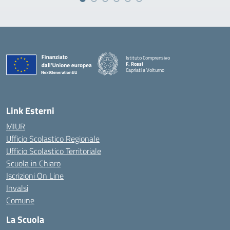
Istituto Comprensivo
F. Rossi
Capriati a Volturno
— Visita la pagina iniziale della scuola
Link Esterni
MIUR
Ufficio Scolastico Regionale
Ufficio Scolastico Territoriale
Scuola in Chiaro
Iscrizioni On Line
Invalsi
Comune
La Scuola