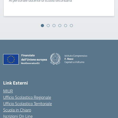
Al personale docente di scuola secondaria
Istituto Comprensivo
F. Rossi
Capriati a Volturno
— Visita la pagina iniziale della scuola
Link Esterni
MIUR
Ufficio Scolastico Regionale
Ufficio Scolastico Territoriale
Scuola in Chiaro
Iscrizioni On Line