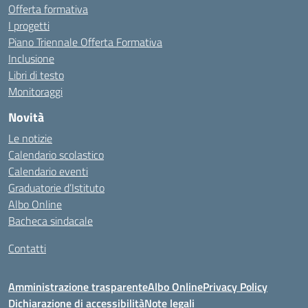
Offerta formativa
I progetti
Piano Triennale Offerta Formativa
Inclusione
Libri di testo
Monitoraggi
Novità
Le notizie
Calendario scolastico
Calendario eventi
Graduatorie d’Istituto
Albo Online
Bacheca sindacale
Contatti
Amministrazione trasparente
Albo Online
Privacy Policy
Dichiarazione di accessibilità
Note legali