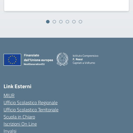
Istituto Comprensivo
F. Rossi
Capriati a Volturno
— Visita la pagina iniziale della scuola
Link Esterni
MIUR
Ufficio Scolastico Regionale
Ufficio Scolastico Territoriale
Scuola in Chiaro
Iscrizioni On Line
Invalsi