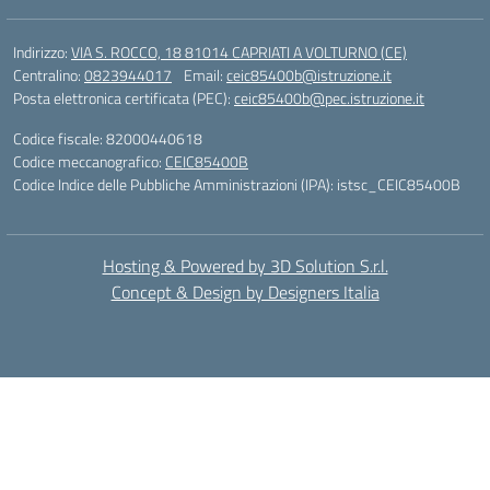
Indirizzo:
VIA S. ROCCO, 18 81014 CAPRIATI A VOLTURNO (CE)
Centralino:
0823944017
Email:
ceic85400b@istruzione.it
Posta elettronica certificata (PEC):
ceic85400b@pec.istruzione.it
Codice fiscale: 82000440618
Codice meccanografico:
CEIC85400B
Codice Indice delle Pubbliche Amministrazioni (IPA): istsc_CEIC85400B
Hosting & Powered by 3D Solution S.r.l.
Concept & Design by Designers Italia