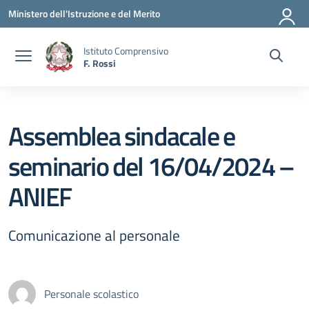
Vai ai contenuti
Vai al menu di navigazione
Vai al footer
Ministero dell'Istruzione e del Merito
Istituto Comprensivo
F. Rossi
Assemblea sindacale e
seminario del 16/04/2024 –
ANIEF
Comunicazione al personale
Personale scolastico