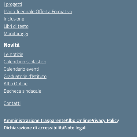
I progetti
Piano Triennale Offerta Formativa
Inclusione
Libri di testo
Monitoraggi
Novità
Le notizie
Calendario scolastico
Calendario eventi
Graduatorie d’Istituto
Albo Online
Bacheca sindacale
Contatti
Amministrazione trasparente
Albo Online
Privacy Policy
Dichiarazione di accessibilità
Note legali