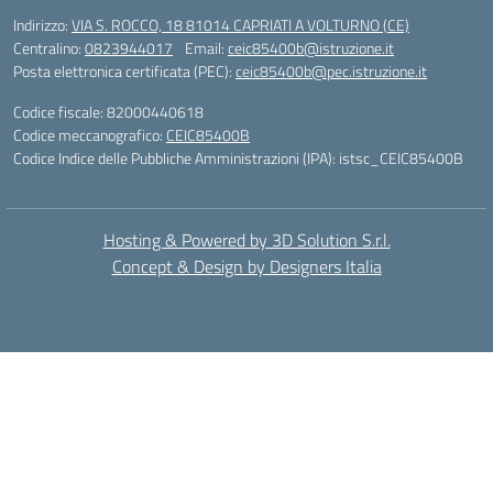
Indirizzo:
VIA S. ROCCO, 18 81014 CAPRIATI A VOLTURNO (CE)
Centralino:
0823944017
Email:
ceic85400b@istruzione.it
Posta elettronica certificata (PEC):
ceic85400b@pec.istruzione.it
Codice fiscale: 82000440618
Codice meccanografico:
CEIC85400B
Codice Indice delle Pubbliche Amministrazioni (IPA): istsc_CEIC85400B
Hosting & Powered by 3D Solution S.r.l.
Concept & Design by Designers Italia