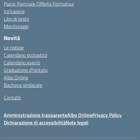
Piano Triennale Offerta Formativa
Inclusione
Libri di testo
Monitoraggi
Novità
Le notizie
Calendario scolastico
Calendario eventi
Graduatorie d’Istituto
Albo Online
Bacheca sindacale
Contatti
Amministrazione trasparente
Albo Online
Privacy Policy
Dichiarazione di accessibilità
Note legali