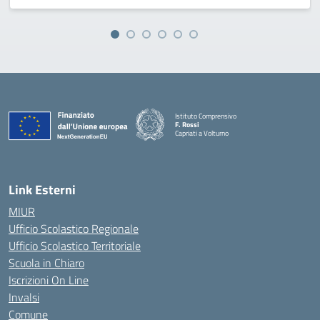
Istituto Comprensivo
F. Rossi
Capriati a Volturno
— Visita la pagina iniziale della scuola
Link Esterni
MIUR
Ufficio Scolastico Regionale
Ufficio Scolastico Territoriale
Scuola in Chiaro
Iscrizioni On Line
Invalsi
Comune