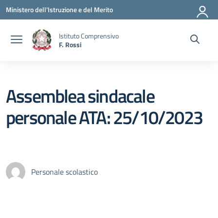
Vai ai contenuti
Vai al menu di navigazione
Vai al footer
Ministero dell'Istruzione e del Merito
Istituto Comprensivo
F. Rossi
Assemblea sindacale
personale ATA: 25/10/2023
Personale scolastico