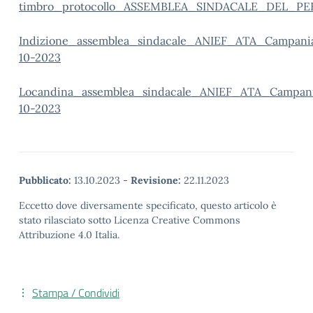
timbro_protocollo_ASSEMBLEA_SINDACALE_DEL_PE
Indizione_assemblea_sindacale_ANIEF_ATA_Campani
10-2023
Locandina_assemblea_sindacale_ANIEF_ATA_Campan
10-2023
Pubblicato:
13.10.2023
-
Revisione:
22.11.2023
Eccetto dove diversamente specificato, questo articolo è
stato rilasciato sotto Licenza Creative Commons
Attribuzione 4.0 Italia.
Stampa / Condividi