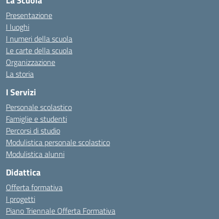
La Scuola
Presentazione
I luoghi
I numeri della scuola
Le carte della scuola
Organizzazione
La storia
I Servizi
Personale scolastico
Famiglie e studenti
Percorsi di studio
Modulistica personale scolastico
Modulistica alunni
Didattica
Offerta formativa
I progetti
Piano Triennale Offerta Formativa