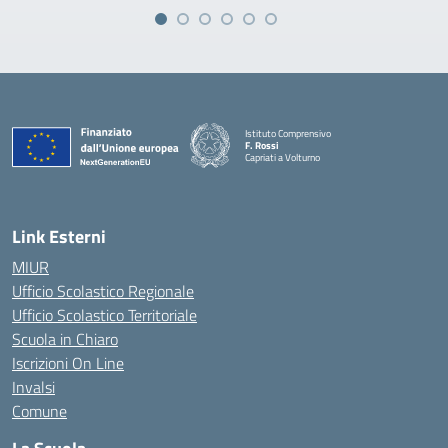
Istituto Comprensivo
F. Rossi
Capriati a Volturno
— Visita la pagina iniziale della scuola
Link Esterni
MIUR
Ufficio Scolastico Regionale
Ufficio Scolastico Territoriale
Scuola in Chiaro
Iscrizioni On Line
Invalsi
Comune