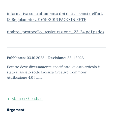
informativa sul trattamento dei dati ai sensi dell’art.
13 Regolameto UE 679-2016 PAGO IN RETE
timbro_protocollo_Assicurazione_23-24.pdf.pades
Pubblicato:
03.10.2023
-
Revisione:
22.11.2023
Eccetto dove diversamente specificato, questo articolo è
stato rilasciato sotto Licenza Creative Commons
Attribuzione 4.0 Italia.
Stampa / Condividi
Argomenti