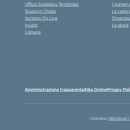
Ufficio Scolastico Territoriale
I numeri 
Scuola in Chiaro
Le carte 
Iscrizioni On Line
Organizz
Invalsi
La storia
Comune
Amministrazione trasparente
Albo Online
Privacy Pol
Centralino:
082394401