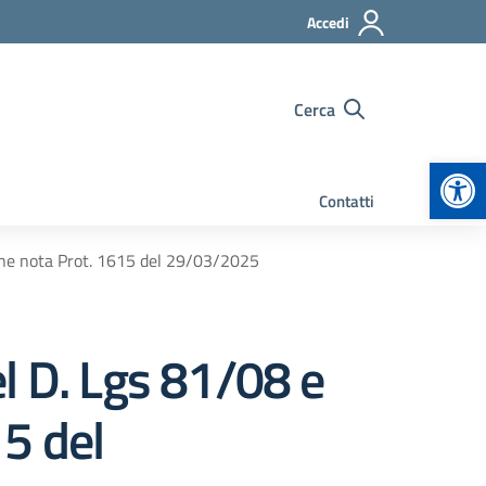
Accedi
Cerca
Apr
Contatti
azione nota Prot. 1615 del 29/03/2025
el D. Lgs 81/08 e
15 del