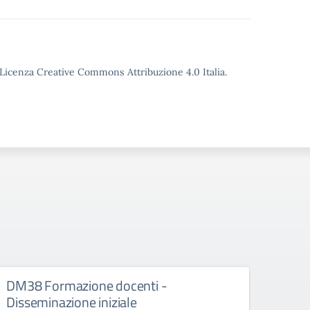
o Licenza Creative Commons Attribuzione 4.0 Italia.
DM38 Formazione docenti -
FSE+
Disseminazione iniziale
Diss