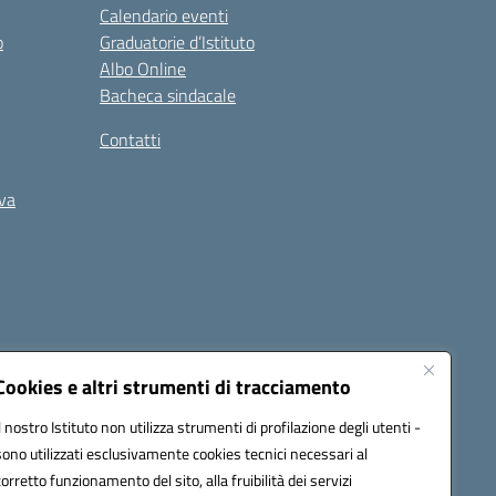
Calendario eventi
o
Graduatorie d’Istituto
Albo Online
Bacheca sindacale
Contatti
iva
Cookies e altri strumenti di tracciamento
Il nostro Istituto non utilizza strumenti di profilazione degli utenti -
5400b@pec.istruzione.it
sono utilizzati esclusivamente cookies tecnici necessari al
corretto funzionamento del sito, alla fruibilità dei servizi