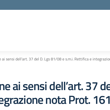
e ai sensi dell’art. 37 del D. Lgs 81/08 e s.m.i. Rettifica e integr
ne ai sensi dell’art. 37 d
ntegrazione nota Prot. 16