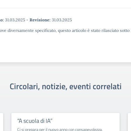
o:
31.03.2025
-
Revisione:
31.03.2025
ove diversamente specificato, questo articolo è stato rilasciato sott
Circolari, notizie, eventi correlati
“A scuola di IA”
Ci si prepara per il nuovo anno con consapevolezza,