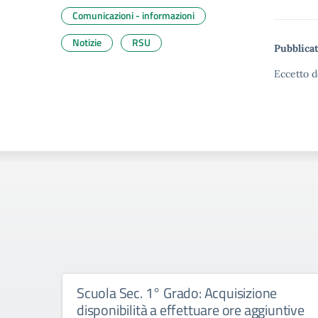
Comunicazioni - informazioni
Notizie
RSU
Pubblicat
Eccetto d
Scuola Sec. 1° Grado: Acquisizione
disponibilità a effettuare ore aggiuntive