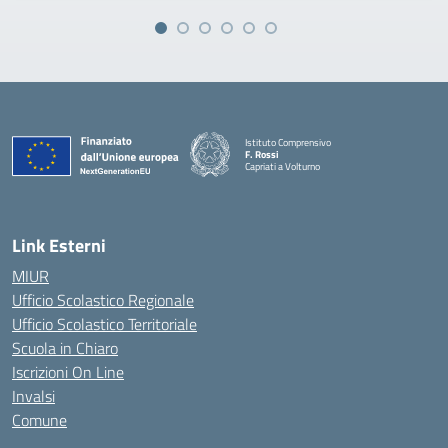
Istituto Comprensivo
F. Rossi
Capriati a Volturno
— Visita la pagina iniziale della scuola
Link Esterni
MIUR
Ufficio Scolastico Regionale
Ufficio Scolastico Territoriale
Scuola in Chiaro
Iscrizioni On Line
Invalsi
Comune