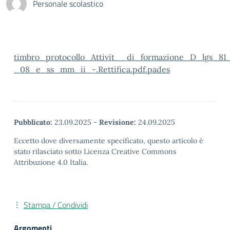
Personale scolastico
timbro_protocollo_Attivit__di_formazione_D_lgs_81
_08_e_ss_mm_ii_-.Rettifica.pdf.pades
Pubblicato:
23.09.2025
-
Revisione:
24.09.2025
Eccetto dove diversamente specificato, questo articolo è
stato rilasciato sotto Licenza Creative Commons
Attribuzione 4.0 Italia.
Stampa / Condividi
Argomenti