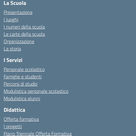
La Scuola
Presentazione
I luoghi
I numeri della scuola
Le carte della scuola
Organizzazione
La storia
I Servizi
Personale scolastico
Famiglie e studenti
Percorsi di studio
Modulistica personale scolastico
Modulistica alunni
Didattica
Offerta formativa
I progetti
Piano Triennale Offerta Formativa