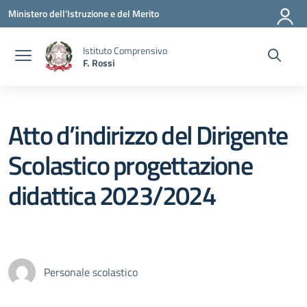
Vai ai contenuti
Vai al menu di navigazione
Vai al footer
Ministero dell'Istruzione e del Merito
Istituto Comprensivo
F. Rossi
Atto d’indirizzo del Dirigente
Scolastico progettazione
didattica 2023/2024
Personale scolastico