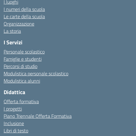
I luoghi
I numeri della scuola
Le carte della scuola
Organizzazione
La storia
I Servizi
Personale scolastico
Famiglie e studenti
Percorsi di studio
Modulistica personale scolastico
Modulistica alunni
Didattica
Offerta formativa
I progetti
Piano Triennale Offerta Formativa
Inclusione
Libri di testo