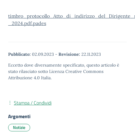
timbro_protocollo_Atto_di_indirizzo_del_Dirigente
_2024.pdf.pades
Pubblicato:
02.09.2023
-
Revisione:
22.11.2023
Eccetto dove diversamente specificato, questo articolo è
stato rilasciato sotto Licenza Creative Commons
Attribuzione 4.0 Italia.
Stampa / Condividi
Argomenti
Notizie