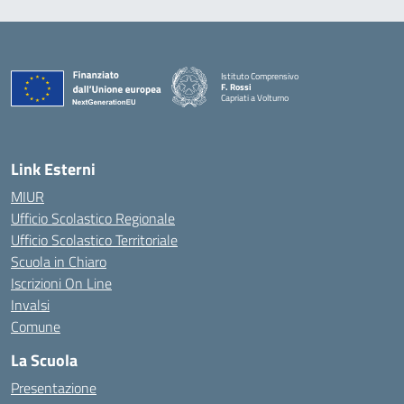
Istituto Comprensivo
F. Rossi
Capriati a Volturno
— Visita la pagina iniziale della scuola
Link Esterni
MIUR
Ufficio Scolastico Regionale
Ufficio Scolastico Territoriale
Scuola in Chiaro
Iscrizioni On Line
Invalsi
Comune
La Scuola
Presentazione