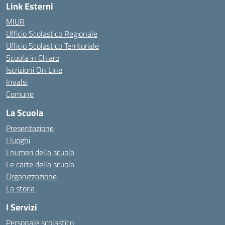
Link Esterni
MIUR
Ufficio Scolastico Regionale
Ufficio Scolastico Territoriale
Scuola in Chiaro
Iscrizioni On Line
Invalsi
Comune
La Scuola
Presentazione
I luoghi
I numeri della scuola
Le carte della scuola
Organizzazione
La storia
I Servizi
Personale scolastico