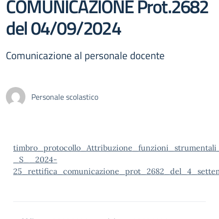
COMUNICAZIONE Prot.2682
del 04/09/2024
Comunicazione al personale docente
Personale scolastico
timbro_protocollo_Attribuzione_funzioni_strumental
_S__2024-
25_rettifica_comunicazione_prot_2682_del_4_sette