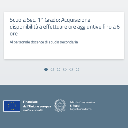
Scuola Sec. 1° Grado: Acquisizione
disponibilità a effettuare ore aggiuntive fino a 6
ore
Al personale docente di scuola secondaria
Istituto Comprensivo
F. Rossi
Capriati a Volturno
— Visita la pagina iniziale della scuola