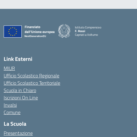
Istituto Comprensivo
F. Rossi
Capriati a Volturno
— Visita la pagina iniziale della scuola
Link Esterni
MIUR
Ufficio Scolastico Regionale
Ufficio Scolastico Territoriale
Scuola in Chiaro
Iscrizioni On Line
Invalsi
Comune
La Scuola
Presentazione