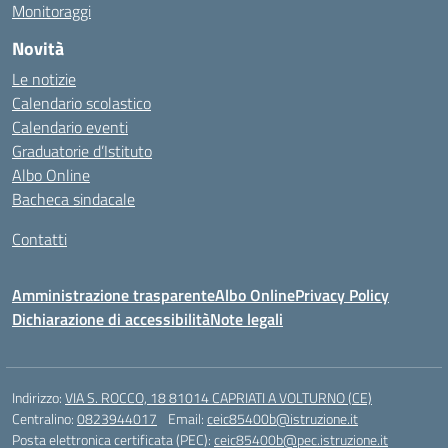
Monitoraggi
Novità
Le notizie
Calendario scolastico
Calendario eventi
Graduatorie d’Istituto
Albo Online
Bacheca sindacale
Contatti
Amministrazione trasparente
Albo Online
Privacy Policy
Dichiarazione di accessibilità
Note legali
Indirizzo:
VIA S. ROCCO, 18 81014 CAPRIATI A VOLTURNO (CE)
Centralino:
0823944017
Email:
ceic85400b@istruzione.it
Posta elettronica certificata (PEC):
ceic85400b@pec.istruzione.it