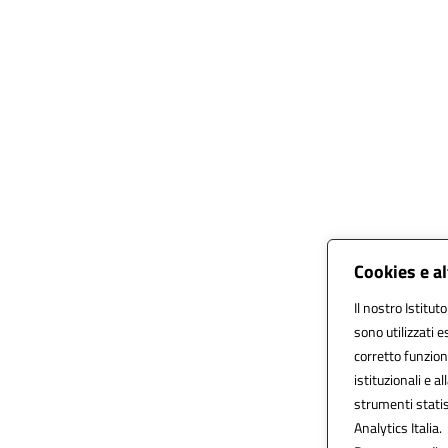
Cookies e a
Il nostro Istitut
sono utilizzati 
corretto funziona
istituzionali e al
strumenti stati
Analytics Italia.