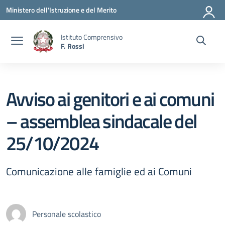
Vai ai contenuti
Vai al menu di navigazione
Vai al footer
Ministero dell'Istruzione e del Merito
Istituto Comprensivo
F. Rossi
Avviso ai genitori e ai comuni
– assemblea sindacale del
25/10/2024
Comunicazione alle famiglie ed ai Comuni
Personale scolastico