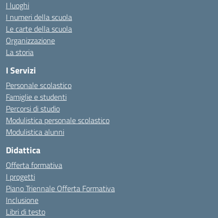
I luoghi
I numeri della scuola
Le carte della scuola
Organizzazione
La storia
I Servizi
Personale scolastico
Famiglie e studenti
Percorsi di studio
Modulistica personale scolastico
Modulistica alunni
Didattica
Offerta formativa
I progetti
Piano Triennale Offerta Formativa
Inclusione
Libri di testo