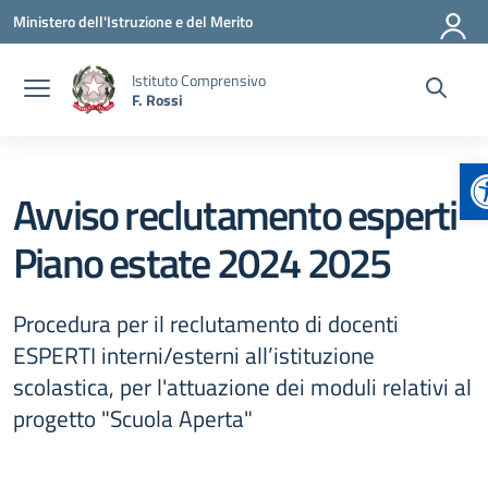
Vai ai contenuti
Vai al menu di navigazione
Vai al footer
Ministero dell'Istruzione e del Merito
Istituto Comprensivo
F. Rossi
A
Avviso reclutamento esperti
Piano estate 2024 2025
Procedura per il reclutamento di docenti
ESPERTI interni/esterni all’istituzione
scolastica, per l'attuazione dei moduli relativi al
progetto "Scuola Aperta"