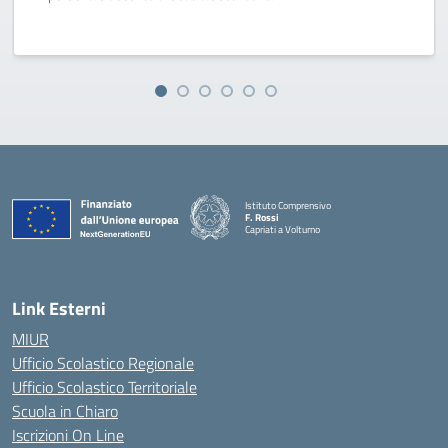
Istituto Comprensivo
F. Rossi
Capriati a Volturno
— Visita la pagina iniziale della scuola
Link Esterni
MIUR
Ufficio Scolastico Regionale
Ufficio Scolastico Territoriale
Scuola in Chiaro
Iscrizioni On Line