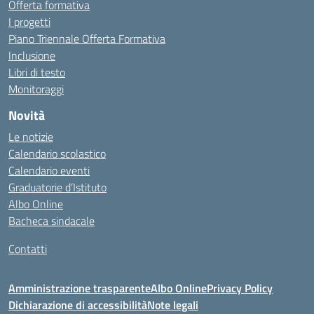
Offerta formativa
I progetti
Piano Triennale Offerta Formativa
Inclusione
Libri di testo
Monitoraggi
Novità
Le notizie
Calendario scolastico
Calendario eventi
Graduatorie d’Istituto
Albo Online
Bacheca sindacale
Contatti
Amministrazione trasparente
Albo Online
Privacy Policy
Dichiarazione di accessibilità
Note legali