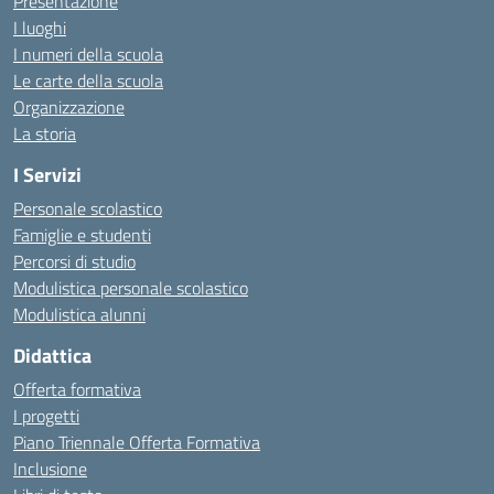
Presentazione
I luoghi
I numeri della scuola
Le carte della scuola
Organizzazione
La storia
I Servizi
Personale scolastico
Famiglie e studenti
Percorsi di studio
Modulistica personale scolastico
Modulistica alunni
Didattica
Offerta formativa
I progetti
Piano Triennale Offerta Formativa
Inclusione