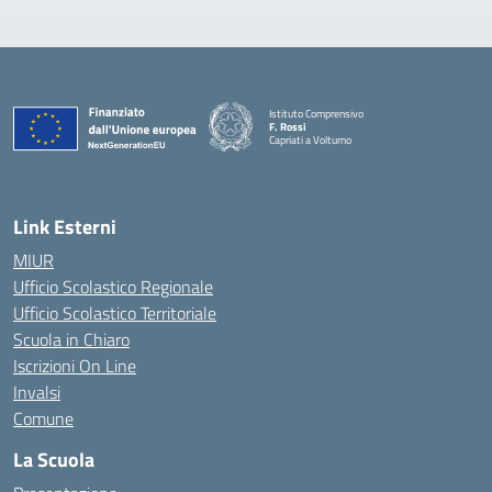
Istituto Comprensivo
F. Rossi
Capriati a Volturno
— Visita la pagina iniziale della scuola
Link Esterni
MIUR
Ufficio Scolastico Regionale
Ufficio Scolastico Territoriale
Scuola in Chiaro
Iscrizioni On Line
Invalsi
Comune
La Scuola