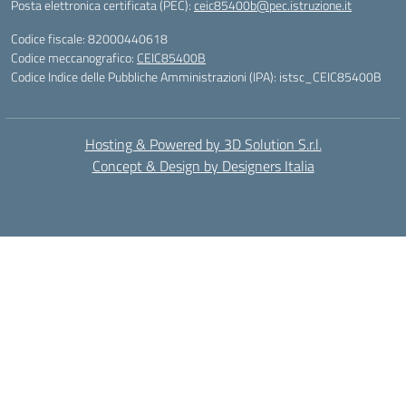
Posta elettronica certificata (PEC):
ceic85400b@pec.istruzione.it
Codice fiscale: 82000440618
Codice meccanografico:
CEIC85400B
Codice Indice delle Pubbliche Amministrazioni (IPA): istsc_CEIC85400B
Hosting & Powered by 3D Solution S.r.l.
Concept & Design by Designers Italia