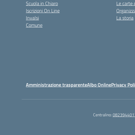
Scuola in Chiaro
Le carte 
Iscrizioni On Line
Organizz
Invalsi
La storia
Comune
Amministrazione trasparente
Albo Online
Privacy Pol
Centralino:
082394401