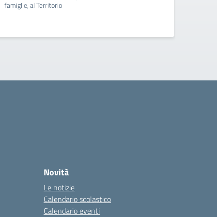
famiglie, al Territorio
famigli
Novità
Le notizie
Calendario scolastico
Calendario eventi