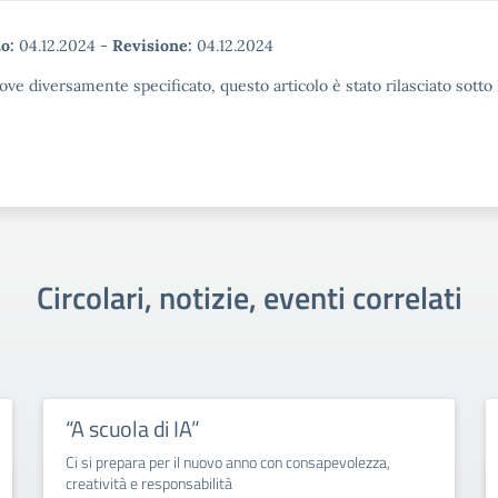
o:
04.12.2024
-
Revisione:
04.12.2024
ove diversamente specificato, questo articolo è stato rilasciato sott
Circolari, notizie, eventi correlati
“A scuola di IA”
Ci si prepara per il nuovo anno con consapevolezza,
creatività e responsabilità