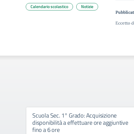
Calendario scolastico
Notizie
Pubblicat
Eccetto d
Scuola Sec. 1° Grado: Acquisizione
disponibilità a effettuare ore aggiuntive
fino a 6 ore