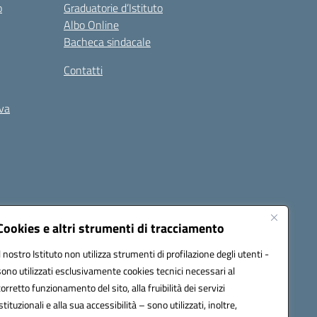
o
Graduatorie d’Istituto
Albo Online
Bacheca sindacale
Contatti
iva
Cookies e altri strumenti di tracciamento
Il nostro Istituto non utilizza strumenti di profilazione degli utenti -
5400b@pec.istruzione.it
sono utilizzati esclusivamente cookies tecnici necessari al
corretto funzionamento del sito, alla fruibilità dei servizi
istituzionali e alla sua accessibilità – sono utilizzati, inoltre,