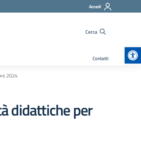
Accedi
Cerca
Apr
Contatti
bre 2024
 didattiche per