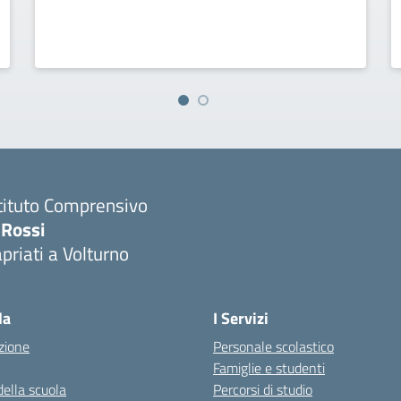
tituto Comprensivo
 Rossi
priati a Volturno
Visita la pagina iniziale della scuola
la
I Servizi
zione
Personale scolastico
Famiglie e studenti
della scuola
Percorsi di studio