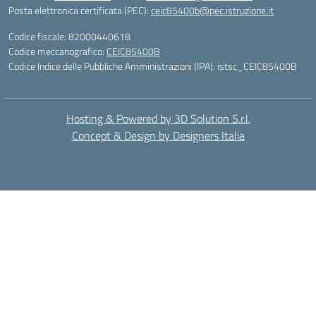
Posta elettronica certificata (PEC):
ceic85400b@pec.istruzione.it
Codice fiscale: 82000440618
Codice meccanografico:
CEIC85400B
Codice Indice delle Pubbliche Amministrazioni (IPA): istsc_CEIC85400B
Hosting & Powered by 3D Solution S.r.l.
Concept & Design by Designers Italia