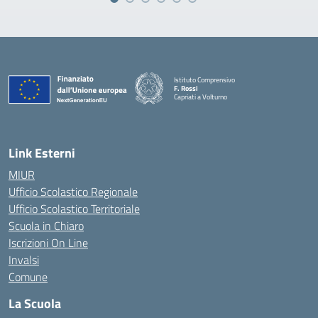
Istituto Comprensivo
F. Rossi
Capriati a Volturno
— Visita la pagina iniziale della scuola
Link Esterni
MIUR
Ufficio Scolastico Regionale
Ufficio Scolastico Territoriale
Scuola in Chiaro
Iscrizioni On Line
Invalsi
Comune
La Scuola