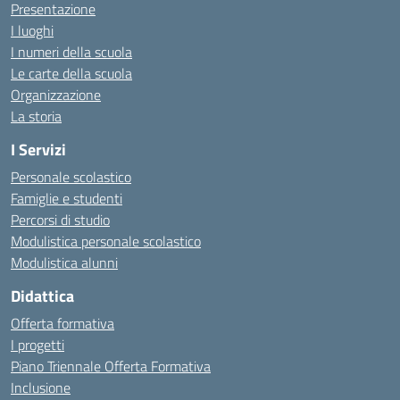
Presentazione
I luoghi
I numeri della scuola
Le carte della scuola
Organizzazione
La storia
I Servizi
Personale scolastico
Famiglie e studenti
Percorsi di studio
Modulistica personale scolastico
Modulistica alunni
Didattica
Offerta formativa
I progetti
Piano Triennale Offerta Formativa
Inclusione