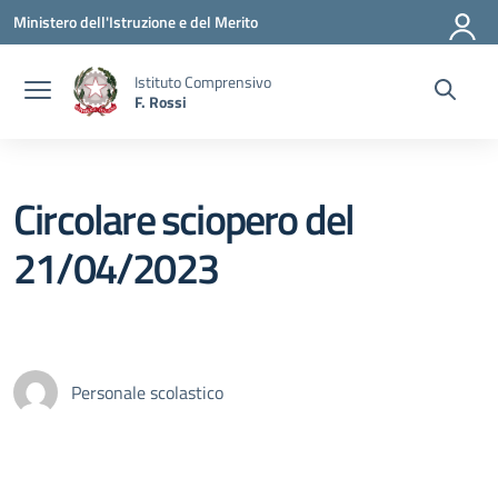
Vai ai contenuti
Vai al menu di navigazione
Vai al footer
Ministero dell'Istruzione e del Merito
Istituto Comprensivo
F. Rossi
Circolare sciopero del
21/04/2023
Personale scolastico