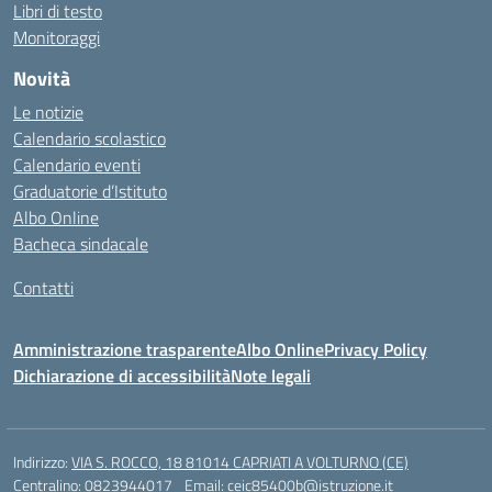
Libri di testo
Monitoraggi
Novità
Le notizie
Calendario scolastico
Calendario eventi
Graduatorie d’Istituto
Albo Online
Bacheca sindacale
Contatti
Amministrazione trasparente
Albo Online
Privacy Policy
Dichiarazione di accessibilità
Note legali
Indirizzo:
VIA S. ROCCO, 18 81014 CAPRIATI A VOLTURNO (CE)
Centralino:
0823944017
Email:
ceic85400b@istruzione.it