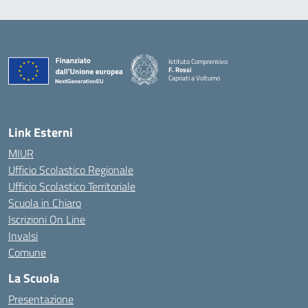
Istituto Comprensivo
F. Rossi
Capriati a Volturno
— Visita la pagina iniziale della scuola
Link Esterni
MIUR
Ufficio Scolastico Regionale
Ufficio Scolastico Territoriale
Scuola in Chiaro
Iscrizioni On Line
Invalsi
Comune
La Scuola
Presentazione