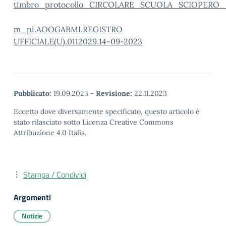
timbro_protocollo_CIRCOLARE_SCUOLA_SCIOPERO_DE
m_pi.AOOGABMI.REGISTRO
UFFICIALE(U).0112029.14-09-2023
Pubblicato:
19.09.2023
-
Revisione:
22.11.2023
Eccetto dove diversamente specificato, questo articolo è
stato rilasciato sotto Licenza Creative Commons
Attribuzione 4.0 Italia.
Stampa / Condividi
Argomenti
Notizie