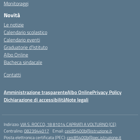
Monitoraggi
Novità
Le notizie
Calendario scolastico
Calendario eventi
Graduatorie d’Istituto
Albo Online
Bacheca sindacale
Contatti
Amministrazione trasparente
Albo Online
Privacy Policy
Dichiarazione di accessibilità
Note legali
Indirizzo:
VIA S. ROCCO, 18 81014 CAPRIATI A VOLTURNO (CE)
Centralino:
0823944017
Email:
ceic85400b@istruzione.it
Posta elettronica certificata (PEC):
ceic85400b@pec.istruzione.it