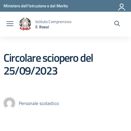
Vai ai contenuti
Vai al menu di navigazione
Vai al footer
Ministero dell'Istruzione e del Merito
Istituto Comprensivo
F. Rossi
Circolare sciopero del
25/09/2023
Personale scolastico