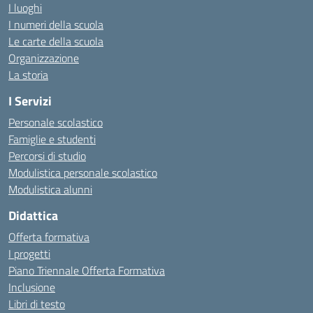
I luoghi
I numeri della scuola
Le carte della scuola
Organizzazione
La storia
I Servizi
Personale scolastico
Famiglie e studenti
Percorsi di studio
Modulistica personale scolastico
Modulistica alunni
Didattica
Offerta formativa
I progetti
Piano Triennale Offerta Formativa
Inclusione
Libri di testo