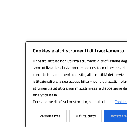
Cookies e altri strumenti di tracciamento
Il nostro Istituto non utilizza strumenti di profilazione degl
sono utilizzati esclusivamente cookies tecnici necessari a
corretto funzionamento del sito, alla fruibilità dei servizi
istituzionali e alla sua accessibilità – sono utilizzati, inoltr
strumenti statistici anonimizzati messi a disposizione d
Analytics Italia.
Per saperne di più sul nostro sito, consulta la ns.
Cookie 
Personalizza
Rifiuta tutto
Accettare