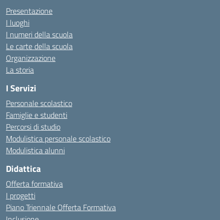
Presentazione
I luoghi
I numeri della scuola
Le carte della scuola
Organizzazione
La storia
I Servizi
Personale scolastico
Famiglie e studenti
Percorsi di studio
Modulistica personale scolastico
Modulistica alunni
Didattica
Offerta formativa
I progetti
Piano Triennale Offerta Formativa
Inclusione