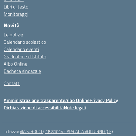
Libri di testo
Monitoraggi
Novità
Le notizie
Calendario scolastico
Calendario eventi
Graduatorie d’Istituto
Albo Online
Bacheca sindacale
Contatti
Amministrazione trasparente
Albo Online
Privacy Policy
Dichiarazione di accessibilità
Note legali
Indirizzo:
VIA S. ROCCO, 18 81014 CAPRIATI A VOLTURNO (CE)