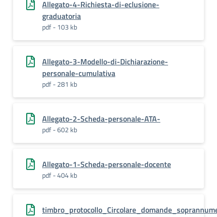
Allegato-4-Richiesta-di-eclusione-
graduatoria
pdf - 103 kb
Allegato-3-Modello-di-Dichiarazione-
personale-cumulativa
pdf - 281 kb
Allegato-2-Scheda-personale-ATA-
pdf - 602 kb
Allegato-1-Scheda-personale-docente
pdf - 404 kb
timbro_protocollo_Circolare_domande_soprannum