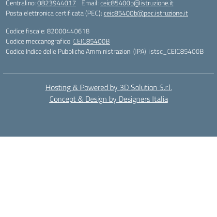
Centralino:
0823944017
Email:
ceic85400b@istruzione.it
Posta elettronica certificata (PEC):
ceic85400b@pec.istruzione.it
Codice fiscale: 82000440618
Codice meccanografico:
CEIC85400B
Codice Indice delle Pubbliche Amministrazioni (IPA): istsc_CEIC85400B
Hosting & Powered by 3D Solution S.r.l.
Concept & Design by Designers Italia