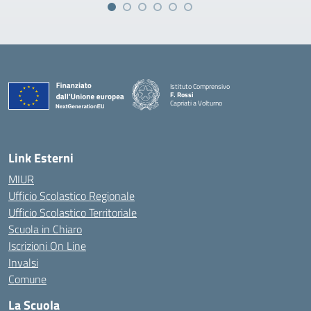
Istituto Comprensivo
F. Rossi
Capriati a Volturno
— Visita la pagina iniziale della scuola
Link Esterni
MIUR
Ufficio Scolastico Regionale
Ufficio Scolastico Territoriale
Scuola in Chiaro
Iscrizioni On Line
Invalsi
Comune
La Scuola