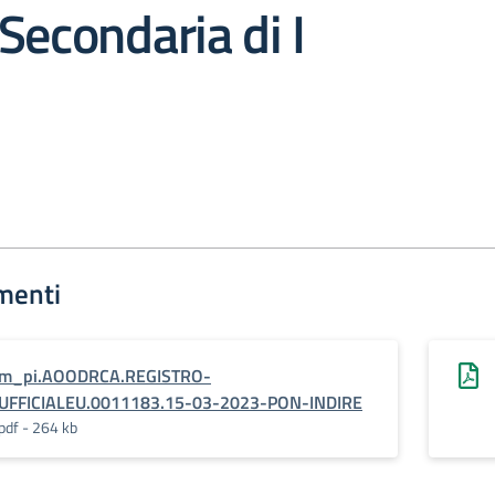
Secondaria di I
menti
m_pi.AOODRCA.REGISTRO-
UFFICIALEU.0011183.15-03-2023-PON-INDIRE
pdf - 264 kb