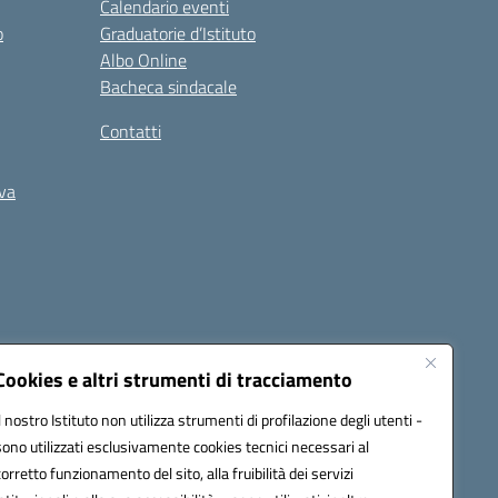
Calendario eventi
o
Graduatorie d’Istituto
Albo Online
Bacheca sindacale
Contatti
iva
Cookies e altri strumenti di tracciamento
Il nostro Istituto non utilizza strumenti di profilazione degli utenti -
5400b@pec.istruzione.it
sono utilizzati esclusivamente cookies tecnici necessari al
corretto funzionamento del sito, alla fruibilità dei servizi