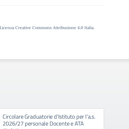
o Licenza Creative Commons Attribuzione 4.0 Italia.
Circolare Graduatorie d’Istituto per l’a.s.
Circo
2026/27 personale Docente e ATA
Prima