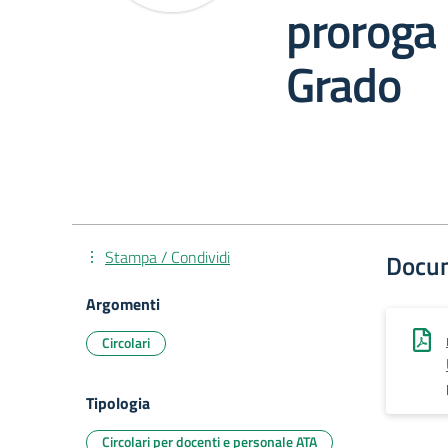
proroga 
Grado
Stampa / Condividi
Docu
Argomenti
Circolari
Tipologia
Circolari per docenti e personale ATA