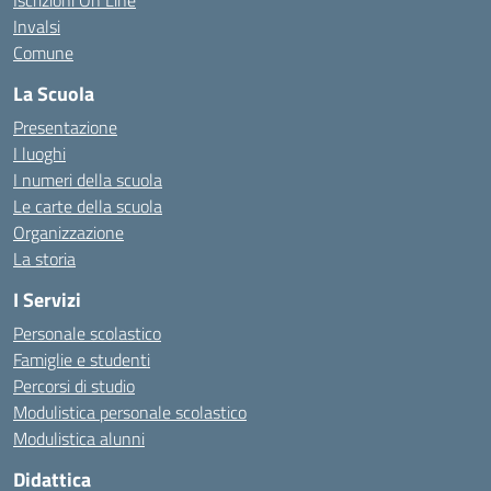
Iscrizioni On Line
Invalsi
Comune
La Scuola
Presentazione
I luoghi
I numeri della scuola
Le carte della scuola
Organizzazione
La storia
I Servizi
Personale scolastico
Famiglie e studenti
Percorsi di studio
Modulistica personale scolastico
Modulistica alunni
Didattica