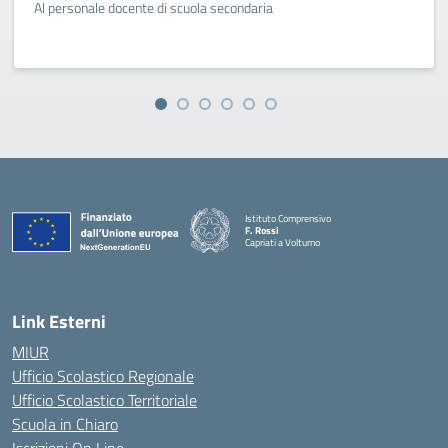
Al personale docente di scuola secondaria
Istituto Comprensivo
F. Rossi
Capriati a Volturno
— Visita la pagina iniziale della scuola
Link Esterni
MIUR
Ufficio Scolastico Regionale
Ufficio Scolastico Territoriale
Scuola in Chiaro