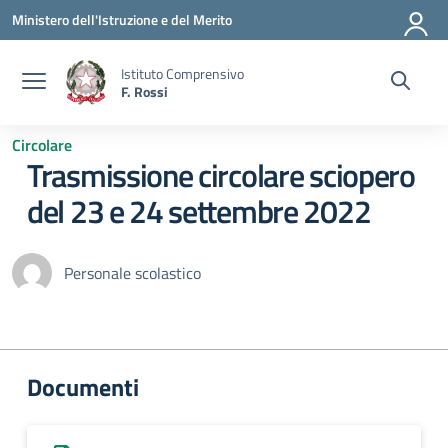
Vai ai contenuti
Vai al menu di navigazione
Vai al footer
Ministero dell'Istruzione e del Merito
Istituto Comprensivo
F. Rossi
Circolare
Trasmissione circolare sciopero
del 23 e 24 settembre 2022
Personale scolastico
Documenti