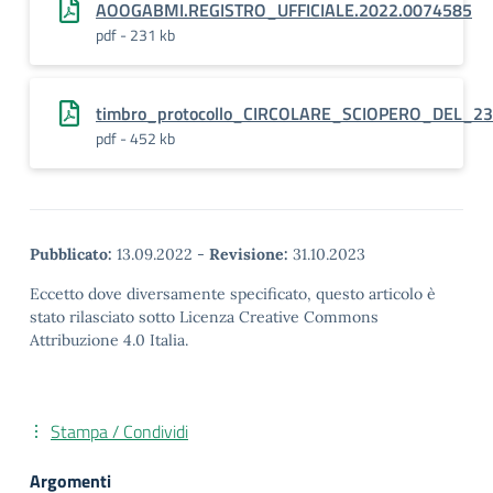
AOOGABMI.REGISTRO_UFFICIALE.2022.0074585
pdf - 231 kb
timbro_protocollo_CIRCOLARE_SCIOPERO_DEL_
pdf - 452 kb
Pubblicato:
13.09.2022
-
Revisione:
31.10.2023
Eccetto dove diversamente specificato, questo articolo è
stato rilasciato sotto Licenza Creative Commons
Attribuzione 4.0 Italia.
Stampa / Condividi
Argomenti