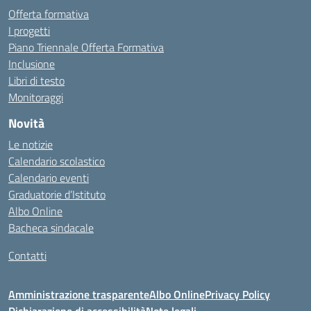
Offerta formativa
I progetti
Piano Triennale Offerta Formativa
Inclusione
Libri di testo
Monitoraggi
Novità
Le notizie
Calendario scolastico
Calendario eventi
Graduatorie d’Istituto
Albo Online
Bacheca sindacale
Contatti
Amministrazione trasparente
Albo Online
Privacy Policy