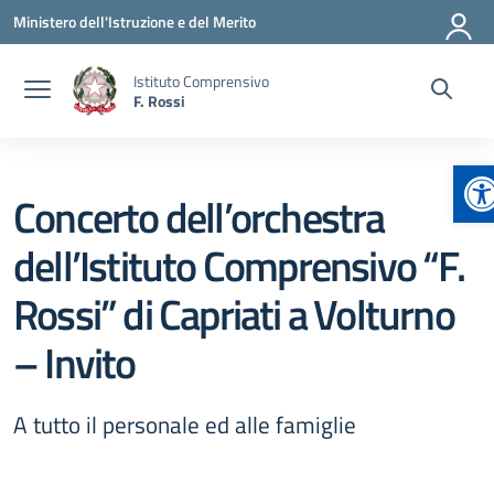
Vai ai contenuti
Vai al menu di navigazione
Vai al footer
Ministero dell'Istruzione e del Merito
Istituto Comprensivo
F. Rossi
Ap
Concerto dell’orchestra
dell’Istituto Comprensivo “F.
Rossi” di Capriati a Volturno
– Invito
A tutto il personale ed alle famiglie