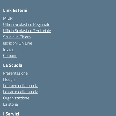
Link Esterni
MIUR
Ufficio Scolastico Regionale
Ufficio Scolastico Territoriale
Scuola in Chiaro
Iscrizioni On Line
Invalsi
Comune
La Scuola
Presentazione
I luoghi
I numeri della scuola
Le carte della scuola
Organizzazione
La storia
I Servizi