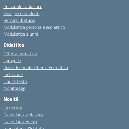
Personale scolastico
Famiglie e studenti
Percorsi di studio
Modulistica personale scolastico
Modulistica alunni
Didattica
Offerta formativa
I progetti
Piano Triennale Offerta Formativa
Inclusione
Libri di testo
Monitoraggi
Novità
Le notizie
Calendario scolastico
Calendario eventi
Graduatorie d’Istituto