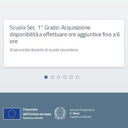
Scuola Sec. 1° Grado: Acquisizione
disponibilità a effettuare ore aggiuntive fino a 6
ore
Al personale docente di scuola secondaria
Istituto Comprensivo
F. Rossi
Capriati a Volturno
— Visita la pagina iniziale della scuola