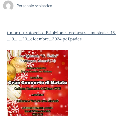
Personale scolastico
timbro_protocollo_Esibizione_orchestra_musicale_16
_19_-_20_dicembre_2024.pdf.pades