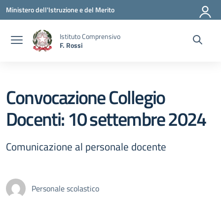
Vai ai contenuti
Vai al menu di navigazione
Vai al footer
Ministero dell'Istruzione e del Merito
Istituto Comprensivo
F. Rossi
Convocazione Collegio
Docenti: 10 settembre 2024
Comunicazione al personale docente
Personale scolastico