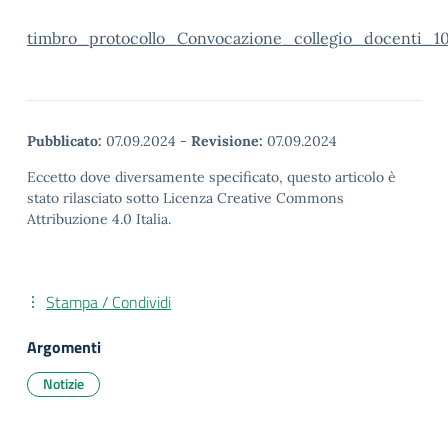
timbro_protocollo_Convocazione_collegio_docenti_10
Pubblicato:
07.09.2024
-
Revisione:
07.09.2024
Eccetto dove diversamente specificato, questo articolo è
stato rilasciato sotto Licenza Creative Commons
Attribuzione 4.0 Italia.
Stampa / Condividi
Argomenti
Notizie