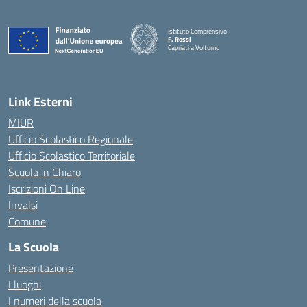
Istituto Comprensivo
F. Rossi
Capriati a Volturno
— Visita la pagina iniziale della scuola
Link Esterni
MIUR
Ufficio Scolastico Regionale
Ufficio Scolastico Territoriale
Scuola in Chiaro
Iscrizioni On Line
Invalsi
Comune
La Scuola
Presentazione
I luoghi
I numeri della scuola