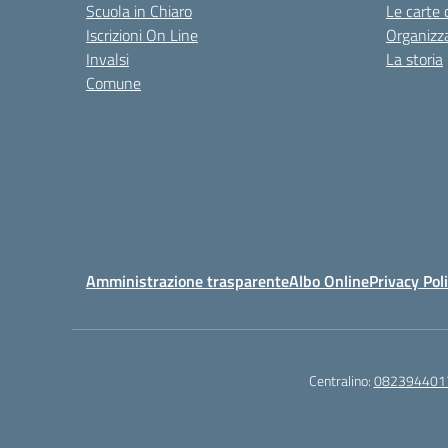
Scuola in Chiaro
Le carte 
Iscrizioni On Line
Organizz
Invalsi
La storia
Comune
Amministrazione trasparente
Albo Online
Privacy Pol
Centralino:
082394401