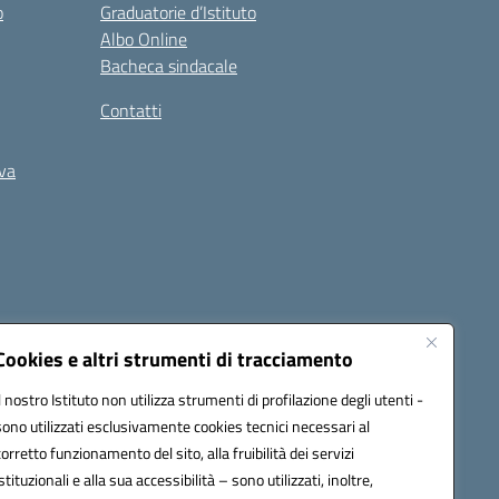
o
Graduatorie d’Istituto
Albo Online
Bacheca sindacale
Contatti
iva
Cookies e altri strumenti di tracciamento
Il nostro Istituto non utilizza strumenti di profilazione degli utenti -
5400b@pec.istruzione.it
sono utilizzati esclusivamente cookies tecnici necessari al
corretto funzionamento del sito, alla fruibilità dei servizi
istituzionali e alla sua accessibilità – sono utilizzati, inoltre,