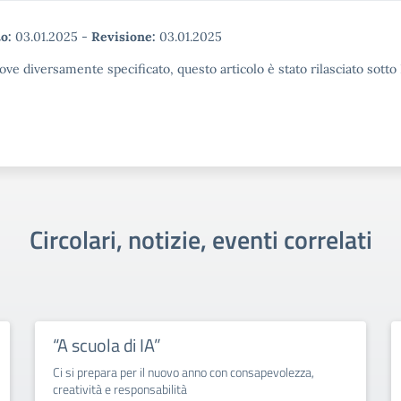
o:
03.01.2025
-
Revisione:
03.01.2025
ove diversamente specificato, questo articolo è stato rilasciato sott
Circolari, notizie, eventi correlati
“A scuola di IA”
Ci si prepara per il nuovo anno con consapevolezza,
creatività e responsabilità