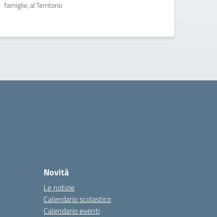
famiglie, al Territorio
famigli
Novità
Le notizie
Calendario scolastico
Calendario eventi