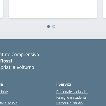
tituto Comprensivo
 Rossi
priati a Volturno
Visita la pagina iniziale della scuola
la
I Servizi
zione
Personale scolastico
Famiglie e studenti
della scuola
Percorsi di studio