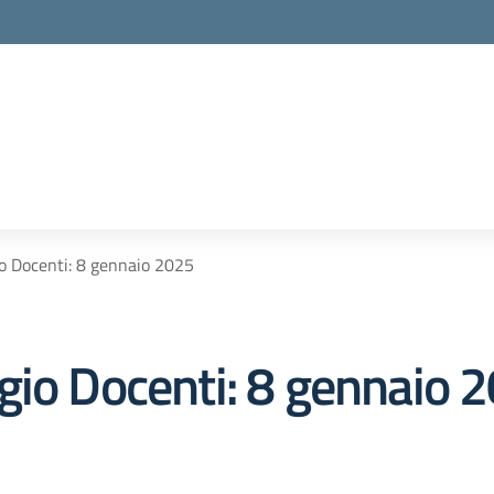
o Docenti: 8 gennaio 2025
gio Docenti: 8 gennaio 