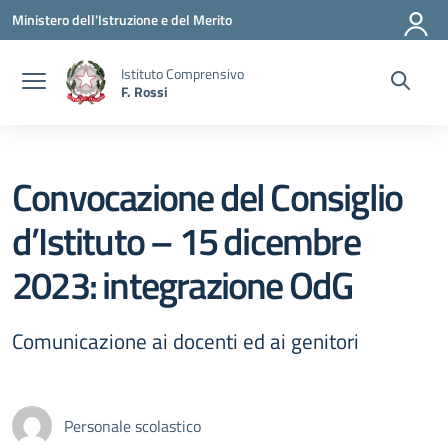
Vai ai contenuti
Vai al menu di navigazione
Vai al footer
Ministero dell'Istruzione e del Merito
Istituto Comprensivo
F. Rossi
Convocazione del Consiglio
d’Istituto – 15 dicembre
2023: integrazione OdG
Comunicazione ai docenti ed ai genitori
Personale scolastico