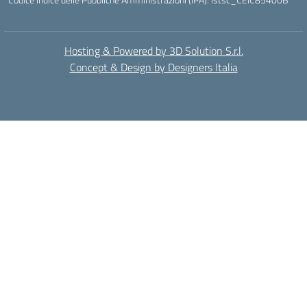
Hosting & Powered by 3D Solution S.r.l.
Concept & Design by Designers Italia