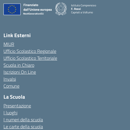
Istituto Comprensivo
F. Rossi
Capriati a Volturno
— Visita la pagina iniziale della scuola
Link Esterni
MIUR
Ufficio Scolastico Regionale
Ufficio Scolastico Territoriale
Scuola in Chiaro
Iscrizioni On Line
Invalsi
Comune
La Scuola
Presentazione
I luoghi
I numeri della scuola
Le carte della scuola