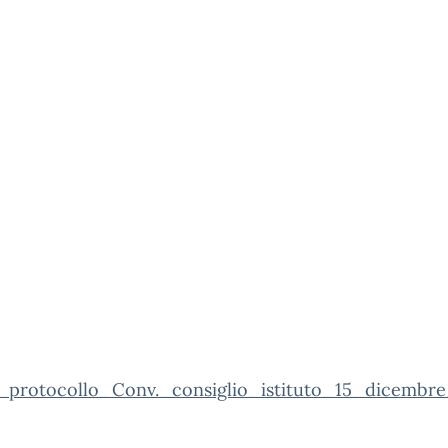
_protocollo_Conv._consiglio_istituto_15_dicembr