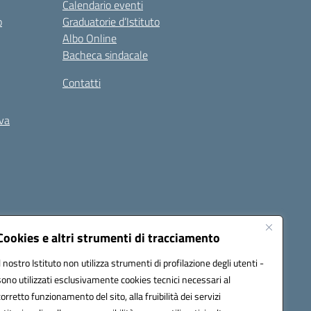
Calendario eventi
o
Graduatorie d’Istituto
Albo Online
Bacheca sindacale
Contatti
iva
Cookies e altri strumenti di tracciamento
Il nostro Istituto non utilizza strumenti di profilazione degli utenti -
5400b@pec.istruzione.it
sono utilizzati esclusivamente cookies tecnici necessari al
corretto funzionamento del sito, alla fruibilità dei servizi