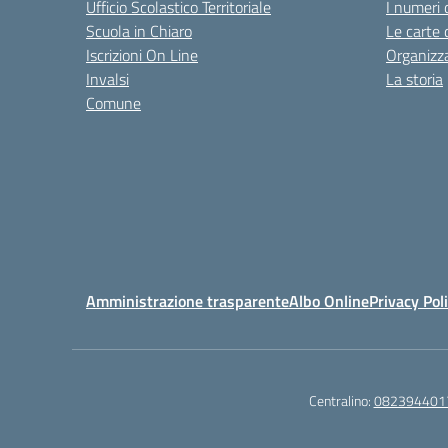
Ufficio Scolastico Territoriale
I numeri 
Scuola in Chiaro
Le carte 
Iscrizioni On Line
Organizz
Invalsi
La storia
Comune
Amministrazione trasparente
Albo Online
Privacy Pol
Centralino:
082394401