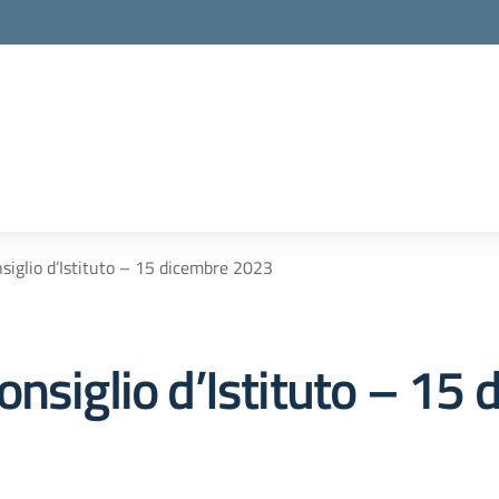
siglio d’Istituto – 15 dicembre 2023
onsiglio d’Istituto – 15