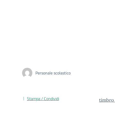
Personale scolastico
Stampa / Condividi
timbro