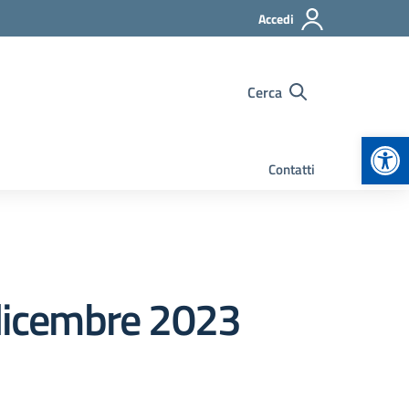
Accedi
Cerca
Apr
Contatti
 dicembre 2023