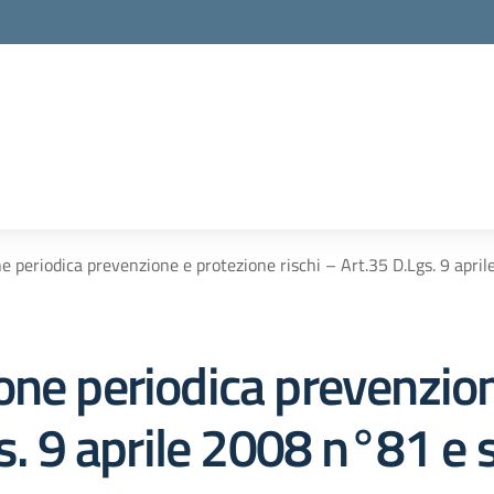
 periodica prevenzione e protezione rischi – Art.35 D.Lgs. 9 april
one periodica prevenzio
s. 9 aprile 2008 n°81 e s