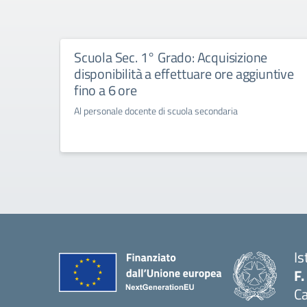
Scuola Sec. 1° Grado: Acquisizione
disponibilità a effettuare ore aggiuntive
fino a 6 ore
Al personale docente di scuola secondaria
Is
F.
Ca