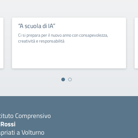
“A scuola di IA”
Ci si prepara per il nuovo anno con consapevolezza,
creatività e responsabilità
tituto Comprensivo
 Rossi
priati a Volturno