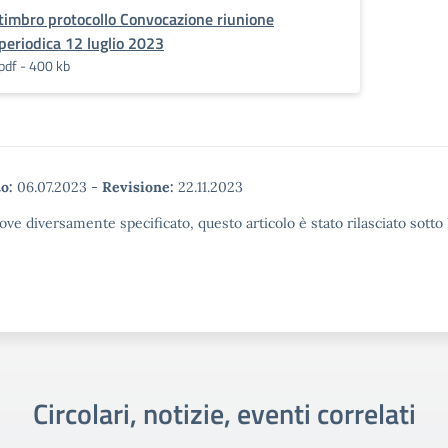
timbro protocollo Convocazione riunione
periodica 12 luglio 2023
pdf - 400 kb
o:
06.07.2023
-
Revisione:
22.11.2023
ove diversamente specificato, questo articolo è stato rilasciato sott
Circolari, notizie, eventi correlati