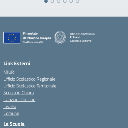
Istituto Comprensivo
F. Rossi
Capriati a Volturno
— Visita la pagina iniziale della scuola
Link Esterni
MIUR
Ufficio Scolastico Regionale
Ufficio Scolastico Territoriale
Scuola in Chiaro
Iscrizioni On Line
Invalsi
Comune
La Scuola