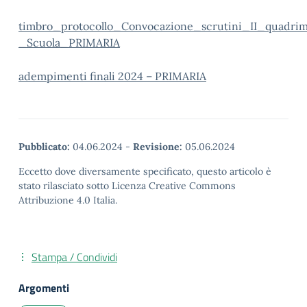
timbro_protocollo_Convocazione_scrutini_II_quadri
_Scuola_PRIMARIA
adempimenti finali 2024 – PRIMARIA
Pubblicato:
04.06.2024
-
Revisione:
05.06.2024
Eccetto dove diversamente specificato, questo articolo è
stato rilasciato sotto Licenza Creative Commons
Attribuzione 4.0 Italia.
Stampa / Condividi
Argomenti