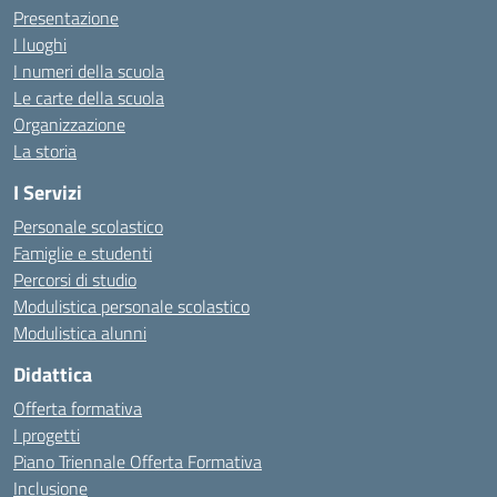
Presentazione
I luoghi
I numeri della scuola
Le carte della scuola
Organizzazione
La storia
I Servizi
Personale scolastico
Famiglie e studenti
Percorsi di studio
Modulistica personale scolastico
Modulistica alunni
Didattica
Offerta formativa
I progetti
Piano Triennale Offerta Formativa
Inclusione