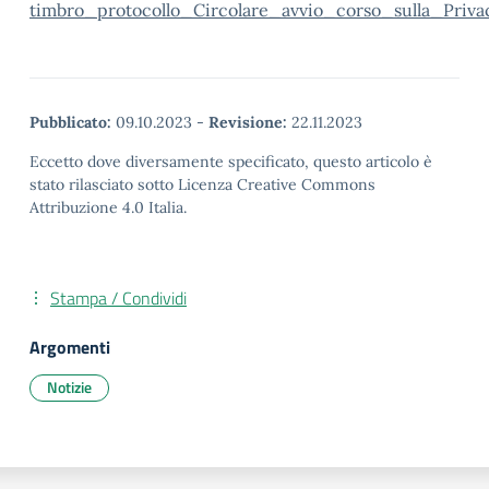
timbro_protocollo_Circolare_avvio_corso_sulla_Privac
Pubblicato:
09.10.2023
-
Revisione:
22.11.2023
Eccetto dove diversamente specificato, questo articolo è
stato rilasciato sotto Licenza Creative Commons
Attribuzione 4.0 Italia.
Stampa / Condividi
Argomenti
Notizie