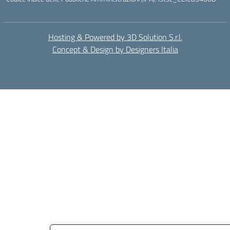
Hosting & Powered by 3D Solution S.r.l.
Concept & Design by Designers Italia