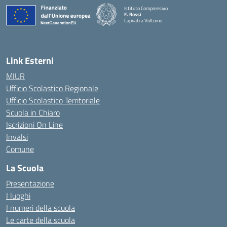
Istituto Comprensivo
F. Rossi
Capriati a Volturno
— Visita la pagina iniziale della scuola
Link Esterni
MIUR
Ufficio Scolastico Regionale
Ufficio Scolastico Territoriale
Scuola in Chiaro
Iscrizioni On Line
Invalsi
Comune
La Scuola
Presentazione
I luoghi
I numeri della scuola
Le carte della scuola